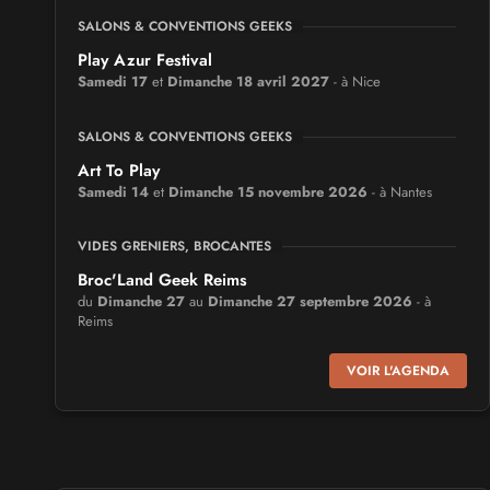
SALONS & CONVENTIONS GEEKS
Play Azur Festival
Samedi 17
et
Dimanche 18 avril 2027
- à Nice
SALONS & CONVENTIONS GEEKS
Art To Play
Samedi 14
et
Dimanche 15 novembre 2026
- à Nantes
VIDES GRENIERS, BROCANTES
Broc'Land Geek Reims
du
Dimanche 27
au
Dimanche 27 septembre 2026
- à
Reims
VOIR L'AGENDA
CULTURE JAPONAISE ET OTAKU
MangAnime
du
Dimanche 8
au
Dimanche 8 novembre 2026
- à
Morcenx