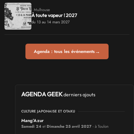
· Mulhouse
À toute vapeur ! 2027
du 13 au 14 mars 2027
→
Agenda : tous les événements
AGENDA GEEK
derniers ajouts
CULTURE JAPONAISE ET OTAKU
Mang'Azur
Samedi 24
et
Dimanche 25 avril 2027
- à Toulon