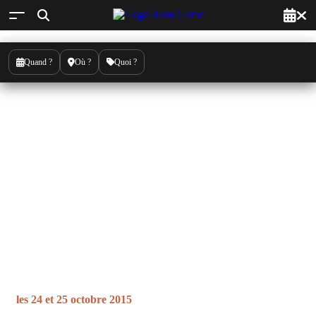
Quand ?
Où ?
Quoi ?
Paradise Lan 2015
les
24
et
25 octobre 2015