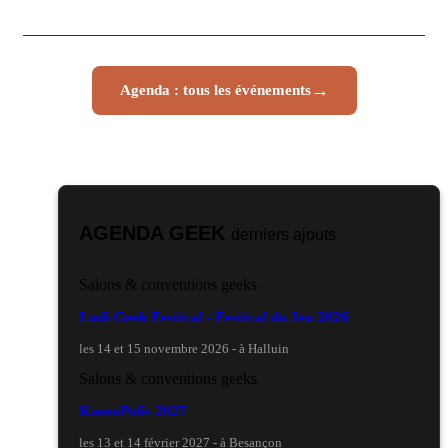
→
Agenda : tous les événements
AGENDA GEEK
derniers ajouts
Salons & conventions geeks
Ludi Geek Festival - Festival du Jeu 2026
les 14 et 15 novembre 2026 - à Halluin
Salons & conventions geeks
KamoPolis 2027
les 13 et 14 février 2027 - à Besançon