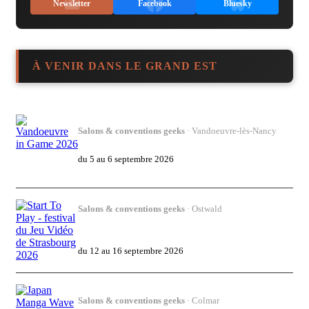
Newsletter
Facebook
Bluesky
À VENIR DANS LE GRAND EST
Salons & conventions geeks
· Vandoeuvre-lès-Nancy
Vandoeuvre in Game 2026
du 5 au 6 septembre 2026
Salons & conventions geeks
· Ostwald
Start To Play - festival du Jeu Vidéo de
Strasbourg 2026
du 12 au 16 septembre 2026
Salons & conventions geeks
· Colmar