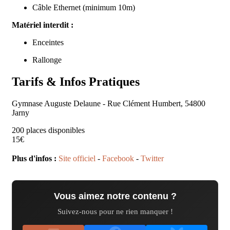
Câble Ethernet (minimum 10m)
Matériel interdit :
Enceintes
Rallonge
Tarifs & Infos Pratiques
Gymnase Auguste Delaune
-
Rue Clément Humbert
,
54800
Jarny
200 places disponibles
15€
Plus d'infos :
Site officiel
-
Facebook
-
Twitter
Vous aimez notre contenu ?
Suivez-nous pour ne rien manquer !