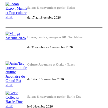
Salons & conventions geeks
· Sedan
Sedan Expo : Manga et Pop culture 2026
du 17 au 18 octobre 2026
Livres, comics, manga et BD
· Tomblaine
Manga Matsuri 2026
du 31 octobre au 1 novembre 2026
Culture Japonaise et Otaku
· Nancy
Anim'Est - convention de culture
Japonaise du Grand Est 2026
du 14 au 15 novembre 2026
Salons & conventions geeks
· Bar-le-Duc
Geek Collector - Bar-le-Duc 2026
le 6 décembre 2026