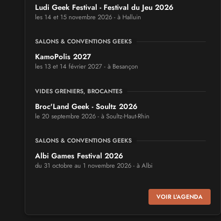
Ludi Geek Festival - Festival du Jeu 2026
les 14 et 15 novembre 2026 - à Halluin
SALONS & CONVENTIONS GEEKS
KamoPolis 2027
les 13 et 14 février 2027 - à Besançon
VIDES GRENIERS, BROCANTES
Broc'Land Geek - Soultz 2026
le 20 septembre 2026 - à Soultz-Haut-Rhin
SALONS & CONVENTIONS GEEKS
Albi Games Festival 2026
du 31 octobre au 1 novembre 2026 - à Albi
SALONS & CONVENTIONS GEEKS
VOIR L'AGENDA
Virtual Calais - salon du jeu vidéo et des loisirs
numériques 2026