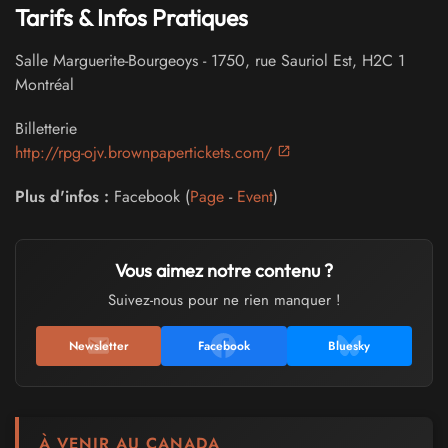
Tarifs & Infos Pratiques
Salle Marguerite-Bourgeoys
-
1750, rue Sauriol Est
,
H2C 1
Montréal
Billetterie
http://rpg-ojv.brownpapertickets.com/
Plus d'infos :
Facebook (
Page
-
Event
)
Vous aimez notre contenu ?
Suivez-nous pour ne rien manquer !
Newsletter
Facebook
Bluesky
À VENIR AU CANADA