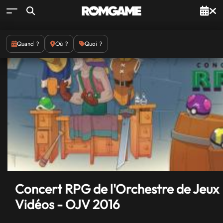
Quand ?
Où ?
Quoi ?
Concert RPG de l'Orchestre de Jeux
Vidéos - OJV 2016