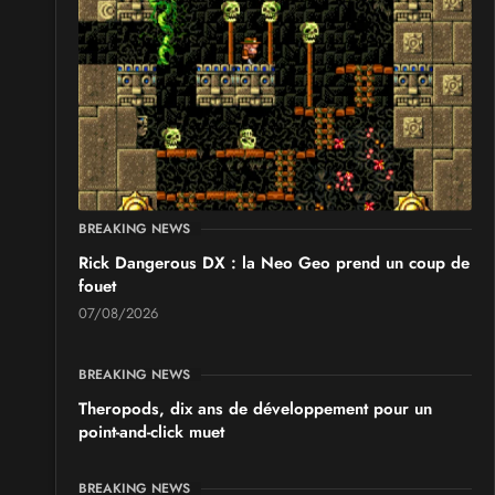
les 19 et 20 septembre 2026 - à Grigny
SALONS & CONVENTIONS GEEKS
Japan Manga Wave Colmar 2026
les 19 et 20 septembre 2026 - à Colmar
BREAKING NEWS
Rick Dangerous DX : la Neo Geo prend un coup de
fouet
07/08/2026
BREAKING NEWS
Theropods, dix ans de développement pour un
point-and-click muet
BREAKING NEWS