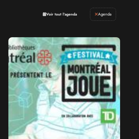
Retrogaming
Agenda
Voir tout l'agenda