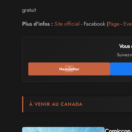
gratuit
Plus d'infos :
Site officiel
- Facebook (
Page
-
Eve
Vous 
Suivez-
Newsletter
À VENIR AU CANADA
Comiccon