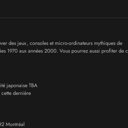
er des jeux, consoles et micro-ordinateurs mythiques de
s 1970 aux années 2000. Vous pourrez aussi profiter de c
vité japonaise TBA
 cette dernière
H2
Montréal