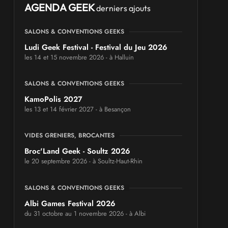
AGENDA GEEK
derniers ajouts
SALONS & CONVENTIONS GEEKS
Ludi Geek Festival - Festival du Jeu 2026
les 14 et 15 novembre 2026 - à Halluin
SALONS & CONVENTIONS GEEKS
KamoPolis 2027
les 13 et 14 février 2027 - à Besançon
VIDES GRENIERS, BROCANTES
Broc'Land Geek - Soultz 2026
le 20 septembre 2026 - à Soultz-Haut-Rhin
SALONS & CONVENTIONS GEEKS
Albi Games Festival 2026
du 31 octobre au 1 novembre 2026 - à Albi