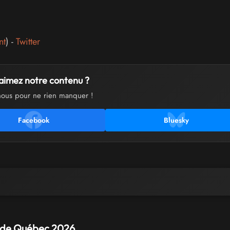
nt
) -
Twitter
aimez notre contenu ?
nous pour ne rien manquer !
Facebook
Bluesky
 de Québec 2026