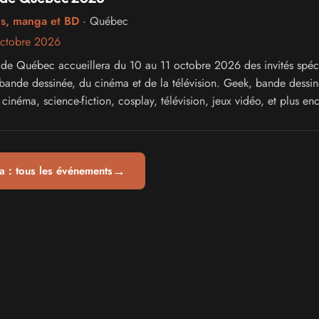
cs, manga et BD
· Québec
octobre 2026
e Québec accueillera du 10 au 11 octobre 2026 des invités spéc
 bande dessinée, du cinéma et de la télévision. Geek, bande dessin
inéma, science-fiction, cosplay, télévision, jeux vidéo, et plus enc
→
 : tous les événements