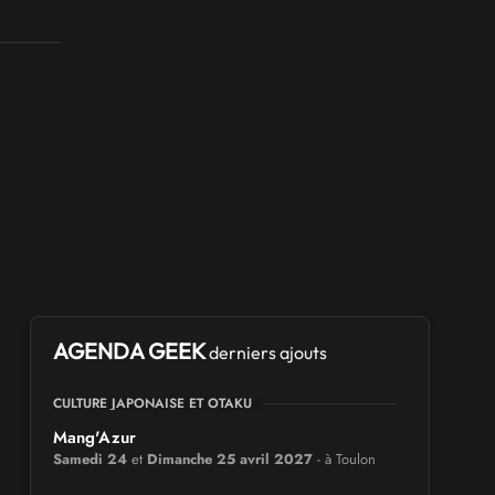
AGENDA GEEK
derniers ajouts
CULTURE JAPONAISE ET OTAKU
Mang'Azur
Samedi 24
et
Dimanche 25 avril 2027
- à Toulon