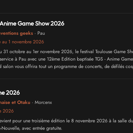
 Anime Game Show 2026
nventions geeks
· Pau
e au 1 novembre 2026
 31 octobre au 1er novembre 2026, le festival Toulouse Game S
 service à Pau avec une 12ème Edition baptisée TGS - Anime Gam
 salon vous offrira tout un programme de concerts, de défilés cos
à la culture japonaise, des jeux de plateau, des jeux vidéo, des pr
e 2026
naise et Otaku
· Morcenx
e 2026
ient pour une troisième édition le 8 novembre 2026 à la salle d
-Nouvelle, avec entrée gratuite.