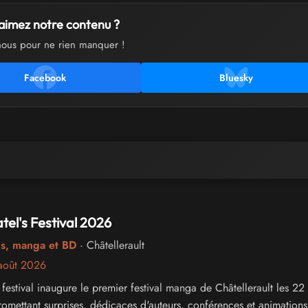
aimez notre contenu ?
nous pour ne rien manquer !
Facebook
Bluesky
el's Festival 2026
cs, manga et BD
· Châtellerault
août 2026
 festival inaugure le premier festival manga de Châtellerault les 22
omettant surprises, dédicaces d'auteurs, conférences et animations