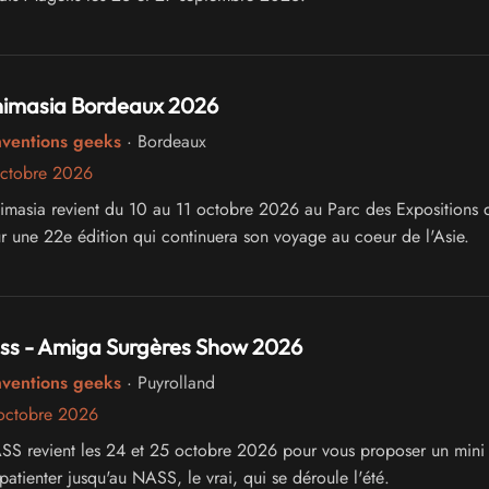
Animasia Bordeaux 2026
nventions geeks
· Bordeaux
octobre 2026
 revient du 10 au 11 octobre 2026 au Parc des Expositions de
 une 22e édition qui continuera son voyage au coeur de l'Asie.
ass - Amiga Surgères Show 2026
nventions geeks
· Puyrolland
octobre 2026
ASS revient les 24 et 25 octobre 2026 pour vous proposer un min
patienter jusqu'au NASS, le vrai, qui se déroule l'été.