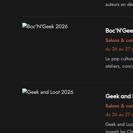
auteurs en dé
conférences, 
Boc'N'Gee
Salons & co
du 26 au 27 
La pop cultur
ateliers, conc
Geek and 
Salons & co
du 26 au 27 
Geek and Loot
investit les 