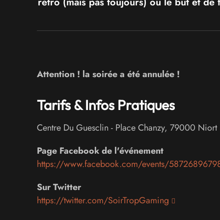
rétro (mais pas toujours) où le but et d
Attention ! la soirée a été annulée !
Tarifs & Infos Pratiques
Centre Du Guesclin
-
Place Chanzy
,
79000
Niort
Page Facebook de l'événement
https://www.facebook.com/events/587268967
Sur Twitter
https://twitter.com/SoirTropGaming