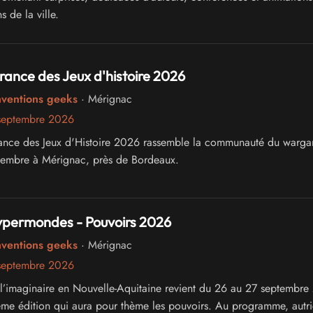
s de la ville.
ance des Jeux d'histoire 2026
nventions geeks
· Mérignac
septembre 2026
ance des Jeux d'Histoire 2026 rassemble la communauté du warg
tembre à Mérignac, près de Bordeaux.
Hypermondes - Pouvoirs 2026
nventions geeks
· Mérignac
septembre 2026
e l’imaginaire en Nouvelle-Aquitaine revient du 26 au 27 septembr
ème édition qui aura pour thème les pouvoirs. Au programme, autri