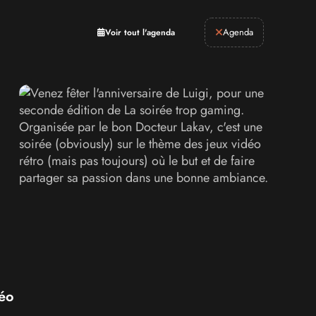
Retrogaming
Agenda
Voir tout l'agenda
déo