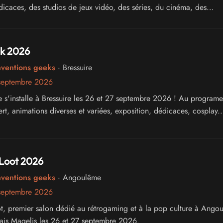
dicaces, des studios de jeux vidéo, des séries, du cinéma, des
des tables rondes...
k 2026
nventions geeks
· Bressuire
septembre 2026
e s'installe à Bressuire les 26 et 27 septembre 2026 ! Au programe
ert, animations diverses et variées, exposition, dédicaces, cosplay..
Loot 2026
nventions geeks
· Angoulême
septembre 2026
, premier salon dédié au rétrogaming et à la pop culture à Ango
Chais Magelis les 26 et 27 septembre 2026.