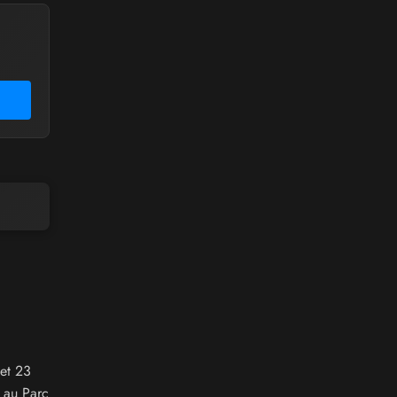
 et 23
 au Parc