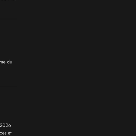
ame du
e 2026
ces et