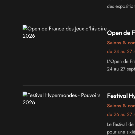
des exposition
Open de Fr
Salons & co
du 24 au 27 
L'Open de Fr
24 au 27 sep
Festival 
Salons & co
du 26 au 27 
Le festival d
pour une sixi