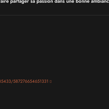
e faire partager sa passion dans une bonne ambianc
985433/587276654651331