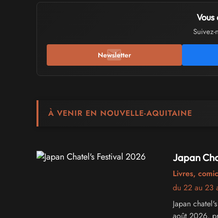
Vous 
Suivez-
Newsletter
À VENIR EN NOUVELLE-AQUITAINE
Japan Chat
Livres, comi
du 22 au 23 
Japan chatel's
août 2026, pr