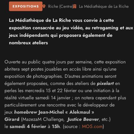
Riche
(
Centre
)
La Médiathèque de La Riche
EXPOSITIONS
La Médiathèque de La Riche vous convie à cette
exposition consacrée au jeu vidéo, au retrogaming et aux
jeux indépendants qui proposera également de
nombreux ateliers
Ouverte au public quatre jours par semaine, cette exposition
abritera sept postes jouables en accès libre ainsi qu’une
exposition de photographies. D’autres animations seront
également proposées, comme des ateliers de
pixelart
en
perles les mercredis 15 et 22 février ou une initiation à la
réalité virtuelle samedi 14 janvier ; on notera cependant plus
particulièrement une rencontre avec le développeur de
jeux
homebrew
Jean-Michel « Alekmaul »
Girard
(MazezaM Challenge,
Justice Beaver
, etc.)
le
samedi 4 février
à
15h
. (source :
MO5.com
)