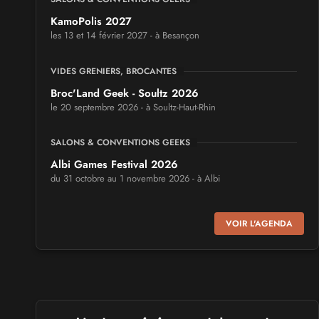
KamoPolis 2027
les 13 et 14 février 2027 - à Besançon
VIDES GRENIERS, BROCANTES
Broc'Land Geek - Soultz 2026
le 20 septembre 2026 - à Soultz-Haut-Rhin
SALONS & CONVENTIONS GEEKS
Albi Games Festival 2026
du 31 octobre au 1 novembre 2026 - à Albi
SALONS & CONVENTIONS GEEKS
VOIR L'AGENDA
Virtual Calais - salon du jeu vidéo et des loisirs
numériques 2026
les 3 et 4 octobre 2026 - à Calais
SALONS & CONVENTIONS GEEKS