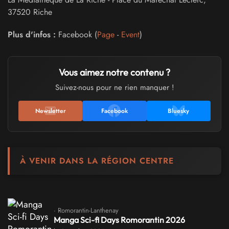
37520
Riche
Plus d'infos :
Facebook (
Page
-
Event
)
Vous aimez notre contenu ?
Suivez-nous pour ne rien manquer !
Newsletter
Facebook
Bluesky
À VENIR DANS LA RÉGION CENTRE
· Romorantin-Lanthenay
Manga Sci-fi Days Romorantin 2026