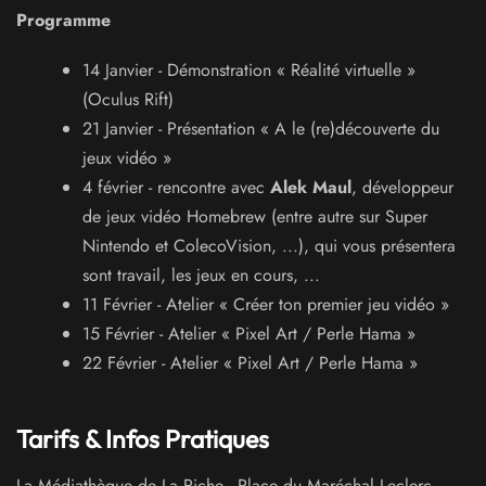
Programme
14 Janvier - Démonstration « Réalité virtuelle »
(Oculus Rift)
21 Janvier - Présentation « A le (re)découverte du
jeux vidéo »
4 février - rencontre avec
Alek Maul
, développeur
de jeux vidéo Homebrew (entre autre sur Super
Nintendo et ColecoVision, ...), qui vous présentera
sont travail, les jeux en cours, ...
11 Février - Atelier « Créer ton premier jeu vidéo »
15 Février - Atelier « Pixel Art / Perle Hama »
22 Février - Atelier « Pixel Art / Perle Hama »
Tarifs & Infos Pratiques
La Médiathèque de La Riche
-
Place du Maréchal Leclerc
,