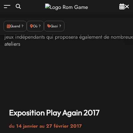
Quand ?
Où ?
Quoi ?
Exposition Play Again 2017
du
14 janvier
au
27 février 2017