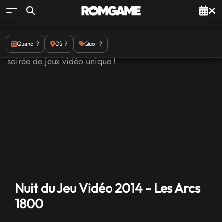
Quand ?
Où ?
Quoi ?
Nuit du Jeu Vidéo 2014 - Les Arcs
1800