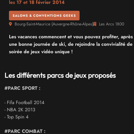
les
17
et
18 février 2014
SALONS & CONVENTIONS GEEKS
Bourg-Saint-Maurice
(
Auvergne-Rhône-Alpes
)
Les Arcs 1800
Les vacances commencent et vous pouvez profiter, après
une bonne journée de ski, de rejoindre la convivialité de
soirée de jeux vidéo unique !
Les différents parcs de jeux proposés
#PARC SPORT :
- Fifa Football 2014
- NBA 2K 2013
- Top Spin 4
#PARC COMBAT :