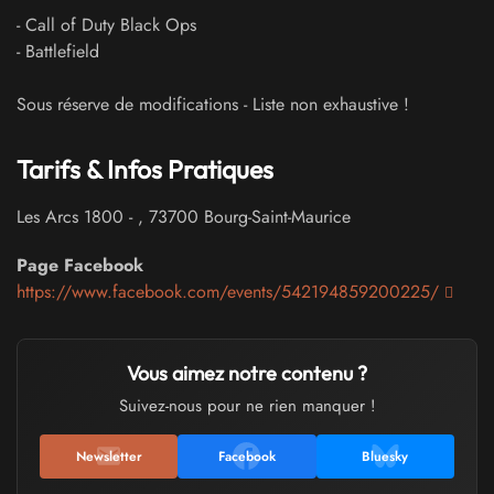
- Call of Duty Black Ops
- Battlefield
Sous réserve de modifications - Liste non exhaustive !
Tarifs & Infos Pratiques
Les Arcs 1800
-
,
73700
Bourg-Saint-Maurice
Page Facebook
https://www.facebook.com/events/542194859200225/
Vous aimez notre contenu ?
Suivez-nous pour ne rien manquer !
Newsletter
Facebook
Bluesky