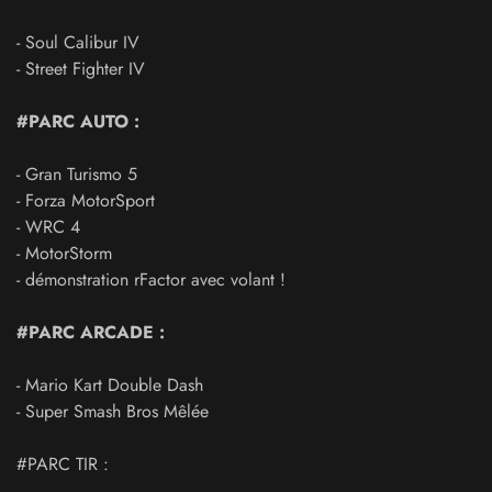
- Soul Calibur IV
- Street Fighter IV
#PARC AUTO :
- Gran Turismo 5
- Forza MotorSport
- WRC 4
- MotorStorm
- démonstration rFactor avec volant !
#PARC ARCADE :
- Mario Kart Double Dash
- Super Smash Bros Mêlée
#PARC TIR :