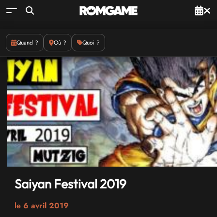
Quand ?
Où ?
Quoi ?
Saiyan Festival 2019
le
6 avril 2019