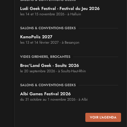
Ludi Geek Festival - Festival du Jeu 2026
les 14 et 15 novembre 2026 - à Halluin
SALONS & CONVENTIONS GEEKS
KamoPolis 2027
les 13 et 14 février 2027 - à Besançon
VIDES GRENIERS, BROCANTES
Broc'Land Geek - Soultz 2026
le 20 septembre 2026 - à Soultz-Haut-Rhin
SALONS & CONVENTIONS GEEKS
Albi Games Festival 2026
du 31 octobre au 1 novembre 2026 - à Albi
SALONS & CONVENTIONS GEEKS
VOIR L'AGENDA
Virtual Calais - salon du jeu vidéo et des loisirs