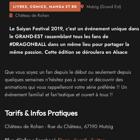
Mutzig
(
Grand Est
)
LIVRES, COMICS, MANGA ET BD
Château de Rohan
Le Saiyan Festival 2019, c’est un événement unique dans
le GRAND-EST rassemblant tous les fans de
#DRAGONBALL dans un même lieu pour partager la
même passion. Cette édition se déroulera en Alsace
Que vous soyez un fan depuis le début ou seulement depuis
quelques semaines n’hésitez pas à venir et découvrir des
animations qui vous rappelleront votre série préférée !! Un
événement familial et fan’tastique et ouvert à tous !!
Tarifs & Infos Pratiques
Château de Rohan
-
Rue du Château
,
67190
Mutzig