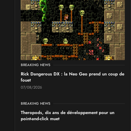
GeekNIID 2026
les 19 et 20 septembre 2026 - à Grigny
SALONS & CONVENTIONS GEEKS
Japan Manga Wave Colmar 2026
les 19 et 20 septembre 2026 - à Colmar
BREAKING NEWS
Rick Dangerous DX : la Neo Geo prend un coup de
fouet
07/08/2026
BREAKING NEWS
Theropods, dix ans de développement pour un
point-and-click muet