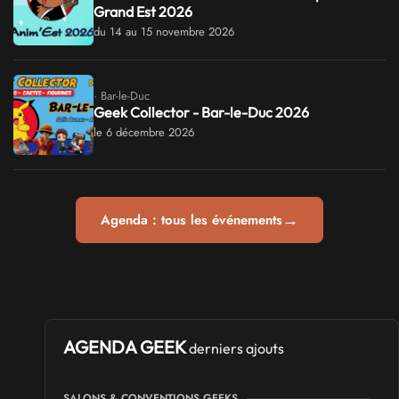
Grand Est 2026
du 14 au 15 novembre 2026
· Bar-le-Duc
Geek Collector - Bar-le-Duc 2026
le 6 décembre 2026
→
Agenda : tous les événements
AGENDA GEEK
derniers ajouts
SALONS & CONVENTIONS GEEKS