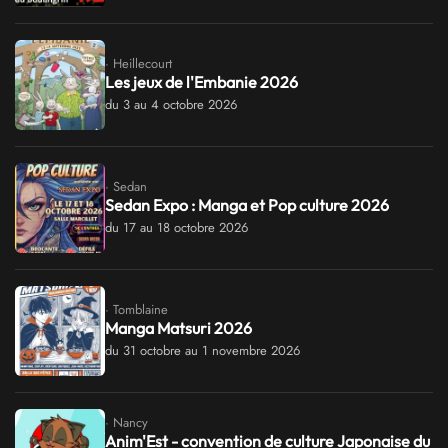
· Heillecourt
Les jeux de l'Embanie 2026
du 3 au 4 octobre 2026
· Sedan
Sedan Expo : Manga et Pop culture 2026
du 17 au 18 octobre 2026
· Tomblaine
Manga Matsuri 2026
du 31 octobre au 1 novembre 2026
· Nancy
Anim'Est - convention de culture Japonaise du