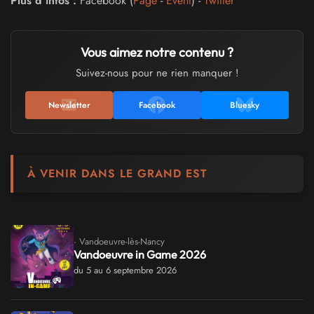
Plus d'infos :
Facebook (
Page
-
Event
) -
Twitter
Vous aimez notre contenu ?
Suivez-nous pour ne rien manquer !
Newsletter
Facebook
Bluesky
À VENIR DANS LE GRAND EST
· Vandoeuvre-lès-Nancy
Vandoeuvre in Game 2026
du 5 au 6 septembre 2026