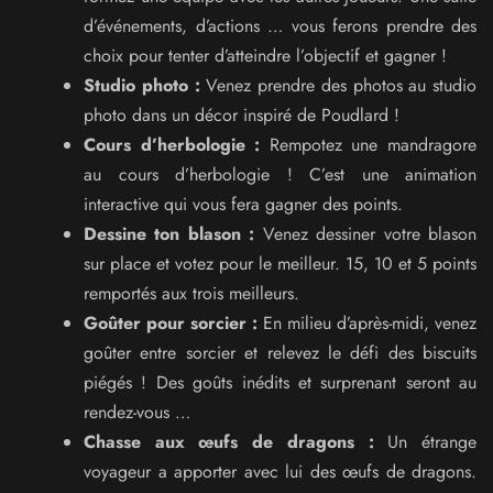
d’événements, d’actions … vous ferons prendre des
choix pour tenter d’atteindre l’objectif et gagner !
Studio photo :
Venez prendre des photos au studio
photo dans un décor inspiré de Poudlard !
Cours d’herbologie :
Rempotez une mandragore
au cours d’herbologie ! C’est une animation
interactive qui vous fera gagner des points.
Dessine ton blason :
Venez dessiner votre blason
sur place et votez pour le meilleur. 15, 10 et 5 points
remportés aux trois meilleurs.
Goûter pour sorcier :
En milieu d’après-midi, venez
goûter entre sorcier et relevez le défi des biscuits
piégés ! Des goûts inédits et surprenant seront au
rendez-vous …
Chasse aux œufs de dragons :
Un étrange
voyageur a apporter avec lui des œufs de dragons.