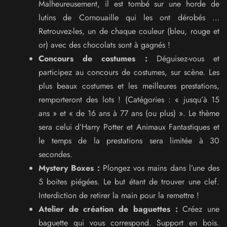
Malheureusement, il est tombé sur une horde de
lutins de Cornouaille qui les ont dérobés …
Retrouvez-les, un de chaque couleur (bleu, rouge et
or) avec des chocolats sont à gagnés !
Concours de costumes :
Déguisez-vous et
participez au concours de costumes, sur scène. Les
plus beaux costumes et les meilleures prestations,
remporteront des lots ! (Catégories : « jusqu’à 15
ans » et « de 16 ans à 77 ans (ou plus) ». Le thème
sera celui d’Harry Potter et Animaux Fantastiques et
le temps de la prestations sera limitée à 30
secondes.
Mystery Boxes :
Plongez vos mains dans l’une des
5 boites piégées. Le but étant de trouver une clef.
Interdiction de retirer la main pour la remettre !
Atelier de création de baguettes :
Créez une
baguette qui vous correspond. Support en bois.