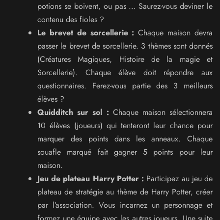
potions se boivent, ou pas … Saurez-vous deviner le
contenu des fioles ?
Le brevet de sorcellerie :
Chaque maison devra
passer le brevet de sorcellerie. 3 thèmes sont donnés
(Créatures Magiques, Histoire de la magie et
Sorcellerie). Chaque élève doit répondre aux
questionnaires. Ferez-vous partie des 3 meilleurs
élèves ?
Quidditch sur sol :
Chaque maison sélectionnera
10 élèves (joueurs) qui tenteront leur chance pour
marquer des points dans les anneaux. Chaque
souafle marqué fait gagner 5 points pour leur
maison.
Jeu de plateau Harry Potter :
Participez au jeu de
plateau de stratégie au thème de Harry Potter, créer
par l’association. Vous incarnez un personnage et
formez une équipe avec les autres joueurs. Une suite