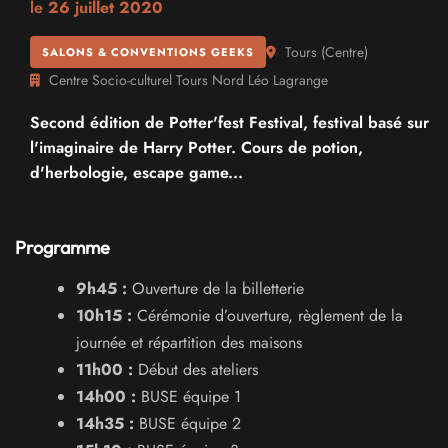
le
26 juillet 2020
Tours
(
Centre
)
SALONS & CONVENTIONS GEEKS
Centre Socio-culturel Tours Nord Léo Lagrange
Second édition de Potter'fest Festival, festival basé sur
l'imaginaire de Harry Potter. Cours de potion,
d'herbologie, escape game...
Programme
9h45 :
Ouverture de la billetterie
10h15 :
Cérémonie d’ouverture, règlement de la
journée et répartition des maisons
11h00 :
Début des ateliers
14h00 :
BUSE équipe 1
14h35 :
BUSE équipe 2