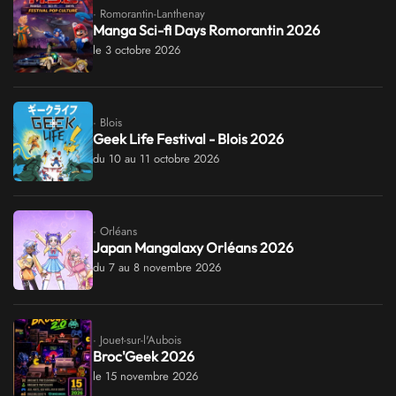
· Romorantin-Lanthenay
Manga Sci-fi Days Romorantin 2026
le 3 octobre 2026
· Blois
Geek Life Festival - Blois 2026
du 10 au 11 octobre 2026
· Orléans
Japan Mangalaxy Orléans 2026
du 7 au 8 novembre 2026
· Jouet-sur-l'Aubois
Broc'Geek 2026
le 15 novembre 2026