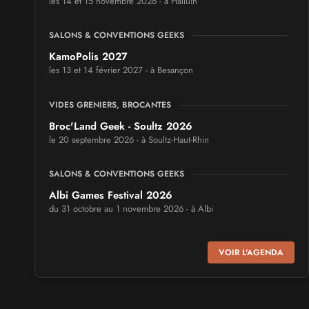
les 14 et 15 novembre 2026 - à Halluin
SALONS & CONVENTIONS GEEKS
KamoPolis 2027
les 13 et 14 février 2027 - à Besançon
VIDES GRENIERS, BROCANTES
Broc'Land Geek - Soultz 2026
le 20 septembre 2026 - à Soultz-Haut-Rhin
SALONS & CONVENTIONS GEEKS
Albi Games Festival 2026
du 31 octobre au 1 novembre 2026 - à Albi
SALONS & CONVENTIONS GEEKS
VOIR L'AGENDA
Virtual Calais - salon du jeu vidéo et des loisirs
numériques 2026
les 3 et 4 octobre 2026 - à Calais