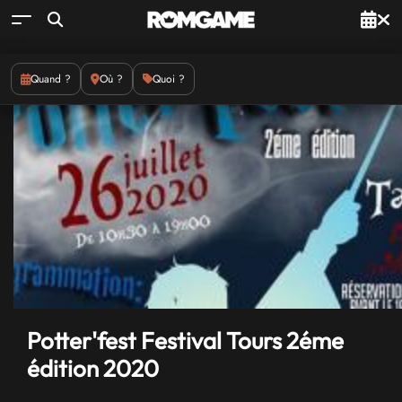
Quand ?
Où ?
Quoi ?
Potter'fest Festival Tours 2éme
édition 2020