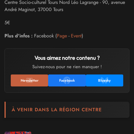
Centre Socio-culturel Tours Nord Léo Lagrange
-
90, avenue
André Maginot
,
37000
Tours
5€
Plus d'infos :
Facebook (
Page
-
Event
)
Vous aimez notre contenu ?
Suivez-nous pour ne rien manquer !
Newsletter
Facebook
Bluesky
À VENIR DANS LA RÉGION CENTRE