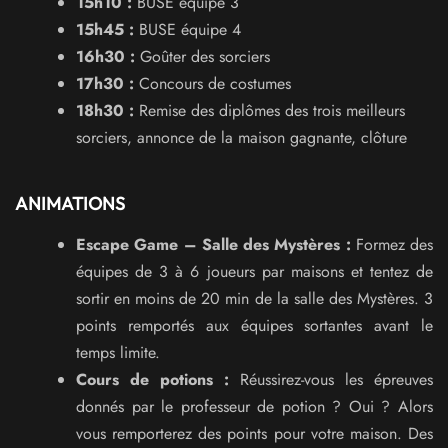
15h10 :
BUSE équipe 3
15h45 :
BUSE équipe 4
16h30 :
Goûter des sorciers
17h30 :
Concours de costumes
18h30 :
Remise des diplômes des trois meilleurs
sorciers, annonce de la maison gagnante, clôture
ANIMATIONS
Escape Game – Salle des Mystères :
Formez des
équipes de 3 à 6 joueurs par maisons et tentez de
sortir en moins de 20 min de la salle des Mystères. 3
points remportés aux équipes sortantes avant le
temps limite.
Cours de potions :
Réussirez-vous les épreuves
donnés par le professeur de potion ? Oui ? Alors
vous remporterez des points pour votre maison. Des