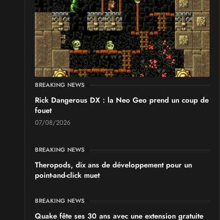
SALONS & CONVENTIONS GEEKS
Japan Manga Wave Colmar 2026
les 19 et 20 septembre 2026 - à Colmar
BREAKING NEWS
Rick Dangerous DX : la Neo Geo prend un coup de
fouet
07/08/2026
BREAKING NEWS
Theropods, dix ans de développement pour un
point-and-click muet
BREAKING NEWS
Quake fête ses 30 ans avec une extension gratuite