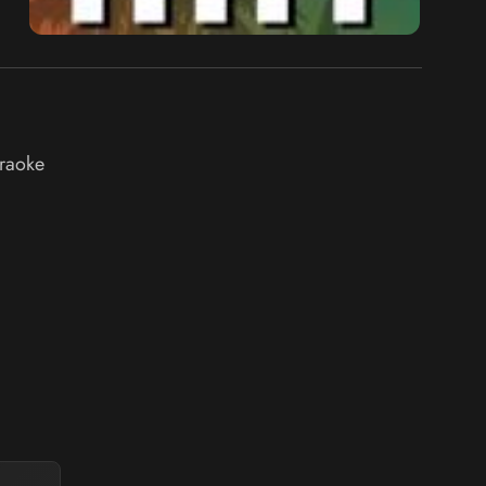
araoke