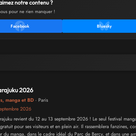
aimez notre contenu ?
nous pour ne rien manquer !
Facebook
Bluesky
arajuku 2026
cs, manga et BD
· Paris
septembre 2026
arajuku revient du 12 au 13 septembre 2026 ! Le seul festival mang
 gratuit pour ses visiteurs et en plein air. Il rassemblera fanzines, co
our du manga, dans le cadre idéal du Parc de Bercy, et dans une a