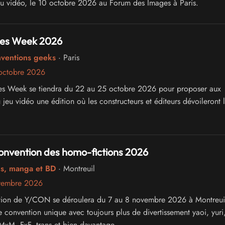
eu vidéo, le 10 octobre 2026 au Forum des Images à Paris.
es Week 2026
nventions geeks
· Paris
octobre 2026
es Week se tiendra du 22 au 25 octobre 2026 pour proposer aux
jeu vidéo une édition où les constructeurs et éditeurs dévoileront 
onvention des homo-fictions 2026
cs, manga et BD
· Montreuil
vembre 2026
tion de Y/CON se déroulera du 7 au 8 novembre 2026 à Montreuil
 convention unique avec toujours plus de divertissement yaoi, yuri
 MxM, FxF, trans et bien davantage.