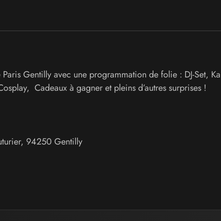
 Paris Gentilly avec une programmation de folie : DJ-Set, K
splay, Cadeaux à gagner et pleins d’autres surprises !
turier
,
94250
Gentilly