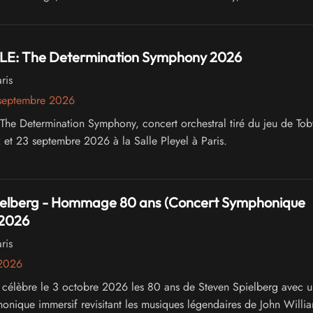
E: The Determination Symphony 2026
ris
septembre 2026
e Determination Symphony, concert orchestral tiré du jeu de Tob
2 et 23 septembre 2026 à la Salle Pleyel à Paris.
ielberg - Hommage 80 ans (Concert Symphonique
 2026
ris
 2026
célèbre le 3 octobre 2026 les 80 ans de Steven Spielberg avec u
onique immersif revisitant les musiques légendaires de John Willia