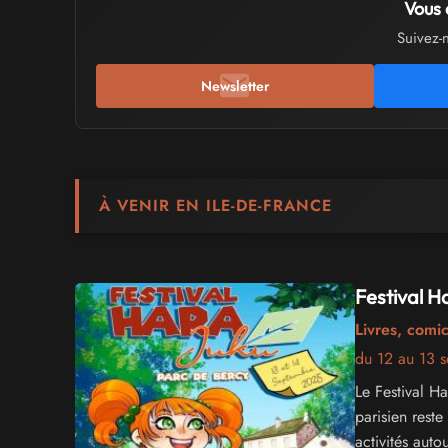
Vous 
Suivez-
Newsletter
À VENIR EN ILE-DE-FRANCE
Festival H
Livres, comi
du 12 au 13 
Le Festival H
parisien reste
activités aut