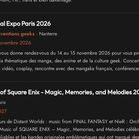
al Expo Paris 2026
nventions geeks
· Nanterre
novembre 2026
vous donne rendez-vous du 14 au 15 novembre 2026 pour vous pr
la thématique des manga, des anime et de la culture geek. Concert
u vidéo, cosplay, rencontre avec des mangaka français, conférence
of Square Enix - Magic, Memories, and Melodies 2
ris
2027
eurs de Distant Worlds : music from FINAL FANTASY et NieR : Orch
 Music of SQUARE ENIX – Magic, Memories, and Melodies célèbr
iables et les bandes originales emblématiques qui ont marqué des