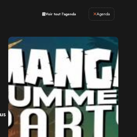
Retrogaming
Agenda
Voir tout l'agenda
us