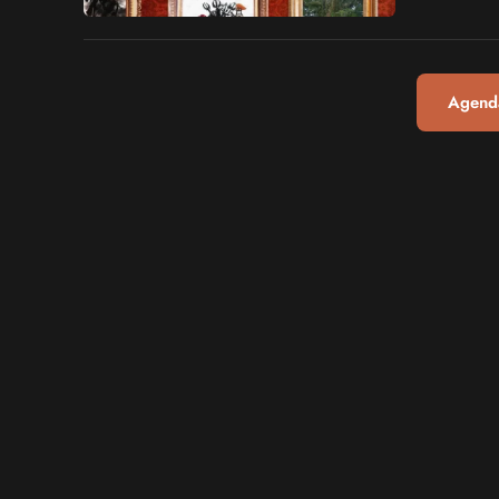
générations de
Agenda