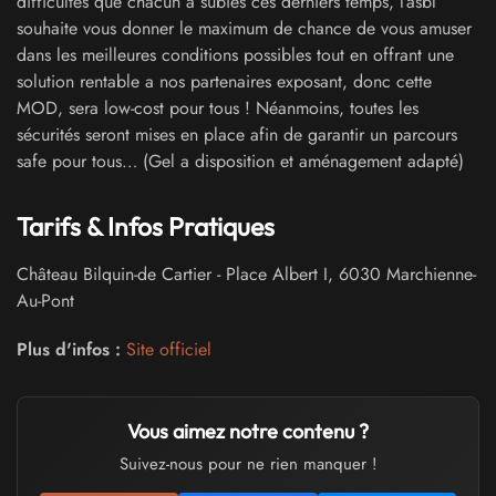
difficultés que chacun a subies ces derniers temps, l’asbl
souhaite vous donner le maximum de chance de vous amuser
dans les meilleures conditions possibles tout en offrant une
solution rentable a nos partenaires exposant, donc cette
MOD, sera low-cost pour tous ! Néanmoins, toutes les
sécurités seront mises en place afin de garantir un parcours
safe pour tous… (Gel a disposition et aménagement adapté)
Tarifs & Infos Pratiques
Château Bilquin-de Cartier
-
Place Albert I
,
6030
Marchienne-
Au-Pont
Plus d'infos :
Site officiel
Vous aimez notre contenu ?
Suivez-nous pour ne rien manquer !