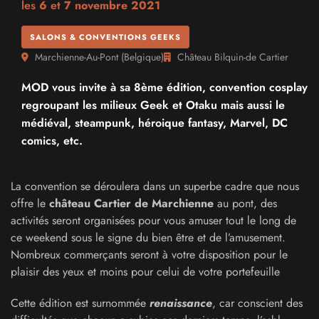
les
6
et
7 novembre 2021
SALONS & CONVENTIONS GEEKS
Marchienne-Au-Pont
(
Belgique
)
Château Bilquin-de Cartier
MOD vous invite à sa 8ème édition, convention cosplay
regroupant les milieux Geek et Otaku mais aussi le
médiéval, steampunk, héroique fantasy, Marvel, DC
comics, etc.
La convention se déroulera dans un superbe cadre que nous
offre le
château Cartier de Marchienne
au pont, des
activités seront organisées pour vous amuser tout le long de
ce weekend sous le signe du bien être et de l’amusement.
Nombreux commerçants seront à votre disposition pour le
plaisir des yeux et moins pour celui de votre portefeuille
Cette édition est surnommée
renaissance
, car conscient des