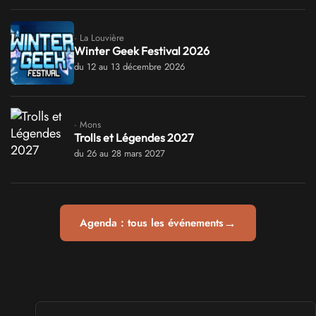
· La Louvière
Winter Geek Festival 2026
du 12 au 13 décembre 2026
· Mons
Trolls et Légendes 2027
du 26 au 28 mars 2027
→
Agenda : tous les événements