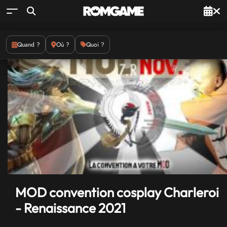
Quand ?
Où ?
Quoi ?
MOD convention cosplay Charleroi
- Renaissance 2021