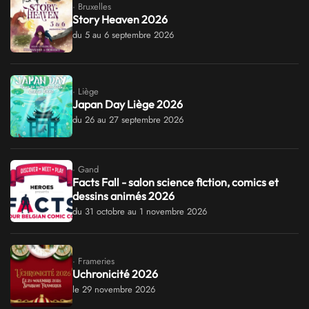
· Bruxelles
Story Heaven 2026
du 5 au 6 septembre 2026
· Liège
Japan Day Liège 2026
du 26 au 27 septembre 2026
· Gand
Facts Fall - salon science fiction, comics et
dessins animés 2026
du 31 octobre au 1 novembre 2026
· Frameries
Uchronicité 2026
le 29 novembre 2026