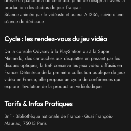
dresse un panorama de cette discipline de design à travers la
production des studios de jeux français.
Séance animée par le vidéaste et auteur Alt236, suivie d’une
séance de dédicace
Cycle : les rendez-vous du jeu vidéo
De la console Odyssey à la PlayStation ou à la Super
Nintendo, des cartouches aux disquettes en passant par les
disques optiques, la BnF conserve les jeux vidéo diffusés en
France. Détentrice de la première collection publique de jeux
vidéo en France, elle propose un cycle de conférences qui
explore l’évolution de la production vidéoludique.
Tarifs & Infos Pratiques
BnF - Bibliothèque nationale de France
-
Quai François-
Mauriac
,
75013
Paris