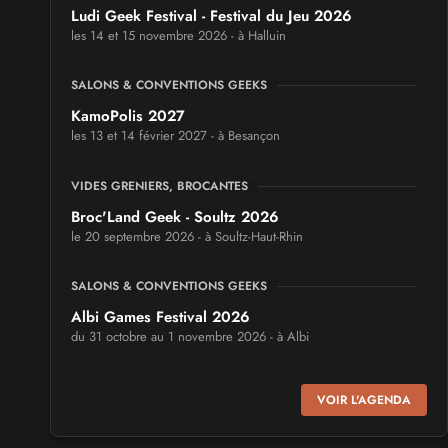
Ludi Geek Festival - Festival du Jeu 2026
les 14 et 15 novembre 2026 - à Halluin
SALONS & CONVENTIONS GEEKS
KamoPolis 2027
les 13 et 14 février 2027 - à Besançon
VIDES GRENIERS, BROCANTES
Broc'Land Geek - Soultz 2026
le 20 septembre 2026 - à Soultz-Haut-Rhin
SALONS & CONVENTIONS GEEKS
Albi Games Festival 2026
du 31 octobre au 1 novembre 2026 - à Albi
SALONS & CONVENTIONS GEEKS
VOIR L'AGENDA
Virtual Calais - salon du jeu vidéo et des loisirs
numériques 2026