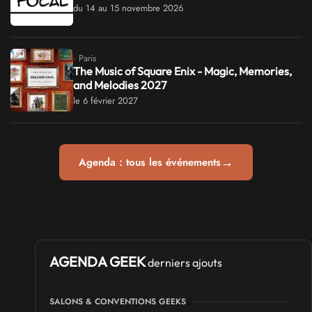
du 14 au 15 novembre 2026
· Paris
The Music of Square Enix - Magic, Memories,
and Melodies 2027
le 6 février 2027
→
Agenda : tous les événements
AGENDA GEEK
derniers ajouts
SALONS & CONVENTIONS GEEKS