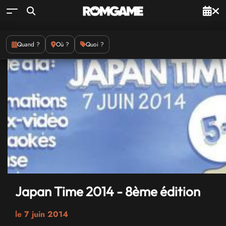
Quand ?
Où ?
Quoi ?
Japan Time 2014 - 8ème édition
le
7 juin 2014