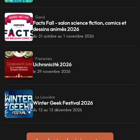
· Gand
Facts Fall - salon science fiction, comics et
dessins animés 2026
du 31 octobre au 1 novembre 2026
· Frameries
Uchronicité 2026
le 29 novembre 2026
· La Louvière
Winter Geek Festival 2026
du 12 au 13 décembre 2026