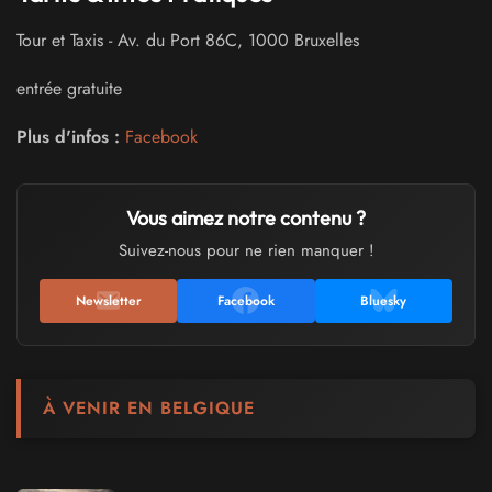
Tour et Taxis
-
Av. du Port 86C
,
1000
Bruxelles
entrée gratuite
Plus d'infos :
Facebook
Vous aimez notre contenu ?
Suivez-nous pour ne rien manquer !
Newsletter
Facebook
Bluesky
À VENIR EN BELGIQUE