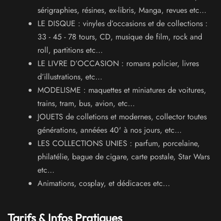
sérigraphies, résines, ex-libris, Manga, revues etc…
LE DISQUE : vinyles d’occasions et de collections :
33 - 45 - 78 tours, CD, musique de film, rock and
roll, partitions etc…
LE LIVRE D’OCCASION : romans policier, livres
d’illustrations, etc…
MODELISME : maquettes et miniatures de voitures,
trains, tram, bus, avion, etc…
JOUETS de colletions et modernes, collector toutes
générations, annéées 40' à nos jours, etc…
LES COLLECTIONS UNIES : parfum, porcelaine,
philatélie, bague de cigare, carte postale, Star Wars
etc…
Animations, cosplay, et dédicaces etc...
Tarifs & Infos Pratiques