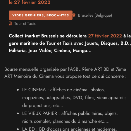
le
27 février 2022
Bruxelles
(
Belgique
)
VIDES GRENIERS, BROCANTES
Tour et Taxis
Collect Market Brussels se déroulera
27 février 2022
à la
gare maritime de Tour et Taxis avec Jouets, Disques, B.D.,
Militaria, Jeux Vidéo, Cinéma, Manga...
Bourse mensuelle organisée par l’ASBL 9ème ART BD et 7ème
ART Mémoire du Cinema vous propose tout ce qui concerne :
LE CINEMA : affiches de cinéma, photos,
magazines, autographes, DVD, films, vieux appareils
de projections, etc…
LE VIEUX PAPIER : affiches publicitaires, objets,
récits complet, planches du dimanche etc….
LA BD : BD d’occasions anciennes et modernes,