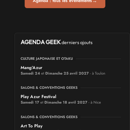
→
Agenda : tous les événements
AGENDA GEEK
derniers ajouts
CULTURE JAPONAISE ET OTAKU
Mang'Azur
Samedi 24
et
Dimanche 25 avril 2027
- à Toulon
SALONS & CONVENTIONS GEEKS
Play Azur Festival
Samedi 17
et
Dimanche 18 avril 2027
- à Nice
SALONS & CONVENTIONS GEEKS
Art To Play