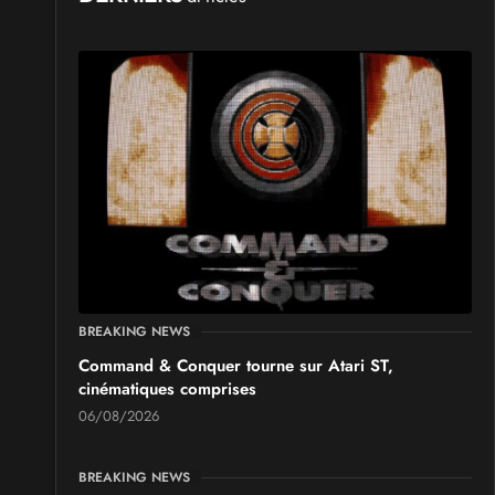
les 19 et 20 septembre 2026 - à Pontarlier
SALONS & CONVENTIONS GEEKS
GeekNIID 2026
les 19 et 20 septembre 2026 - à Grigny
SALONS & CONVENTIONS GEEKS
Japan Manga Wave Colmar 2026
les 19 et 20 septembre 2026 - à Colmar
BREAKING NEWS
Command & Conquer tourne sur Atari ST,
cinématiques comprises
06/08/2026
BREAKING NEWS