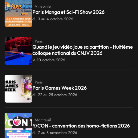
· Villepinte
Paris Manga et Sci-Fi Show 2026
du 3 au 4 octobre 2026
· Paris
Quand le jeu vidéo joue sa partition - Huitième
colloque national du CNJV 2026
le 10 octobre 2026
· Paris
Paris Games Week 2026
du 22 au 25 octobre 2026
· Montreuil
Y/CON - convention des homo-fictions 2026
du 7 au 8 novembre 2026