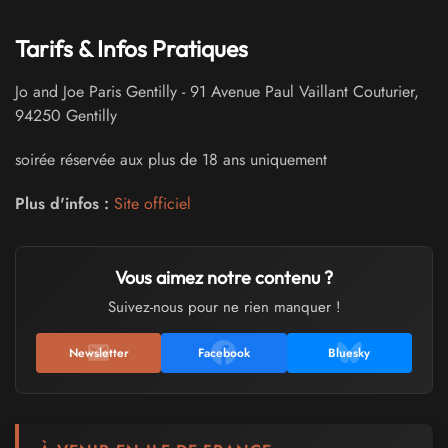
Tarifs & Infos Pratiques
Jo and Joe Paris Gentilly
-
91 Avenue Paul Vaillant Couturier
,
94250
Gentilly
soirée réservée aux plus de 18 ans uniquement
Plus d'infos :
Site officiel
Vous aimez notre contenu ?
Suivez-nous pour ne rien manquer !
Newsletter
Facebook
Bluesky