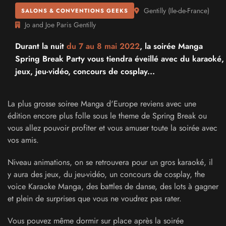
Gentilly
(
Ile-de-France
)
SALONS & CONVENTIONS GEEKS
Jo and Joe Paris Gentilly
Durant la nuit
du 7 au
8 mai 2022
, la soirée Manga
Spring Break Party vous tiendra éveillé avec du karaoké,
jeux, jeu-vidéo, concours de cosplay...
La plus grosse soiree Manga d'Europe reviens avec une
édition encore plus folle sous le theme de Spring Break ou
vous allez pouvoir profiter et vous amuser toute la soirée avec
vos amis.
Niveau animations, on se retrouvera pour un gros karaoké, il
y aura des jeux, du jeu-vidéo, un concours de cosplay, the
voice Karaoke Manga, des battles de danse, des lots à gagner
et plein de surprises que vous ne voudrez pas rater.
Vous pouvez même dormir sur place après la soirée