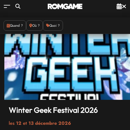
Quand ?
Où ?
Quoi ?
Winter Geek Festival 2026
les
12
et
13 décembre 2026