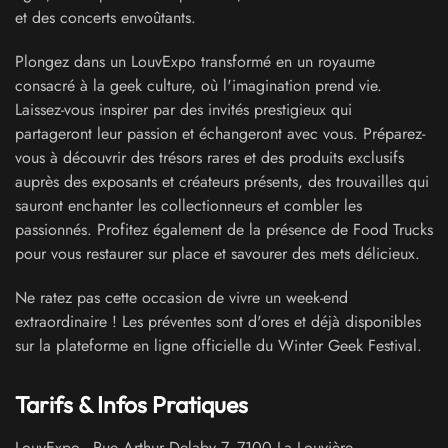
et des concerts envoûtants.
Plongez dans un LouvExpo transformé en un royaume
consacré à la geek culture, où l'imagination prend vie.
Laissez-vous inspirer par des invités prestigieux qui
partageront leur passion et échangeront avec vous. Préparez-
vous à découvrir des trésors rares et des produits exclusifs
auprès des exposants et créateurs présents, des trouvailles qui
sauront enchanter les collectionneurs et combler les
passionnés. Profitez également de la présence de Food Trucks
pour vous restaurer sur place et savourer des mets délicieux.
Ne ratez pas cette occasion de vivre un week-end
extraordinaire ! Les préventes sont d'ores et déjà disponibles
sur la plateforme en ligne officielle du Winter Geek Festival.
Tarifs & Infos Pratiques
LouvExpo
-
Rue Arthur Delaby 7
,
7100
La Louvière