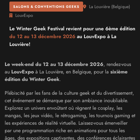
La Louvière
(
Belgique
)
SALONS & CONVENTIONS GEEKS
LouvExpo
Le Winter Geek Festival revient pour une 6ème édition
du 12 au
13 décembre 2026
au LouvExpo à La
Louvière!
Le week-end du 12 au 13 décembre 2026
, rendez-vous
au
LouvExpo
à La Louvière, en Belgique, pour la
sixième
édition du Winter Geek
.
Plébiscité par les fans de la culture geek et du divertissement,
cet événement se démarque par son ambiance inoubliable.
Explorez un univers envoûtant où règnent le cosplay, les
mangas, les jeux vidéo, le rétrogaming, les tournois gaming et
les expériences de réalité virtuelle. Laissez-vous émerveiller
par une programmation riche en animations pour tous les
âges, des expositions captivantes, des conférences éclairantes