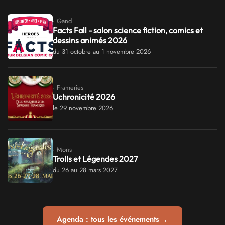
· Gand
Facts Fall - salon science fiction, comics et
dessins animés 2026
du 31 octobre au 1 novembre 2026
· Frameries
Uchronicité 2026
le 29 novembre 2026
· Mons
Trolls et Légendes 2027
du 26 au 28 mars 2027
→
Agenda : tous les événements