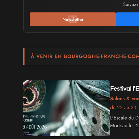
Suivez-
Newsletter
À VENIR EN BOURGOGNE-FRANCHE-CO
Festival l
Salons & co
du 22 au 23 
L'Escale du Dr
Morteau les 