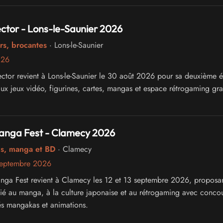
ctor - Lons-le-Saunier 2026
rs, brocantes
· Lons-le-Saunier
026
ctor revient à Lons-le-Saunier le 30 août 2026 pour sa deuxième é
ux jeux vidéo, figurines, cartes, mangas et espace rétrogaming grat
nga Fest - Clamecy 2026
cs, manga et BD
· Clamecy
septembre 2026
ga Fest revient à Clamecy les 12 et 13 septembre 2026, proposa
é au manga, à la culture japonaise et au rétrogaming avec conco
tés mangakas et animations.