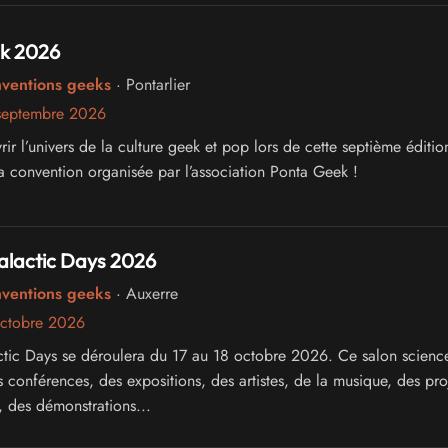
k 2026
nventions geeks
· Pontarlier
septembre 2026
r l’univers de la culture geek et pop lors de cette septième éditio
a convention organisée par l’association Ponta Geek !
alactic Days 2026
nventions geeks
· Auxerre
octobre 2026
tic Days se déroulera du 17 au 18 octobre 2026. Ce salon science
 conférences, des expositions, des artistes, de la musique, des pro
s, des démonstrations...