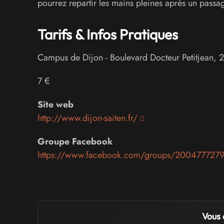
pourrez repartir les mains pleines après un passag
Tarifs & Infos Pratiques
Campus de Dijon
-
Boulevard Docteur Petitjean
,
2
7 €
Site web
http://www.dijon-saiten.fr/
Groupe Facebook
https://www.facebook.com/groups/200477727
Vous 