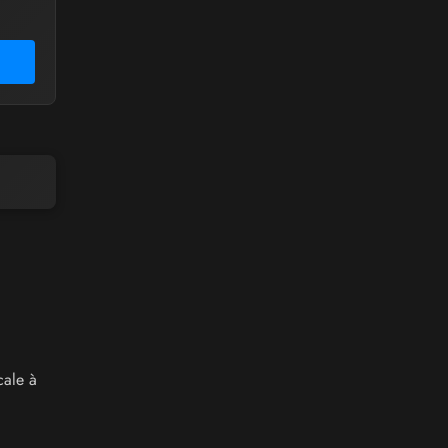
cale à