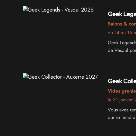
Geek Lege
Salons & co
du 14 au 15 
Geek Legends 
de Vesoul pou
Geek Colle
Vides grenie
le 31 janvier
Vous avez ren
qui se tiendra