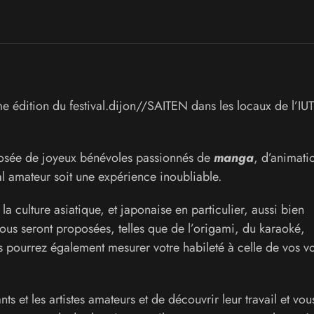
e édition du festival.dijon//SAITEN dans les locaux de l’IUT
osée de joyeux bénévoles passionnés de
manga
, d’animati
al amateur soit une expérience inoubliable.
la culture asiatique, et japonaise en particulier, aussi bien
ous seront proposées, telles que de l’origami, du karaoké,
us pourrez également mesurer votre habileté à celle de vos vo
s et les artistes amateurs et de découvrir leur travail et vou