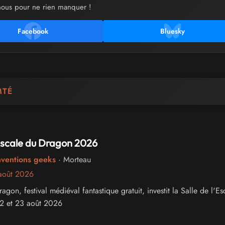
nous pour ne rien manquer !
Facebook
Bluesky
MTÉ
'Escale du Dragon 2026
nventions geeks
· Morteau
août 2026
agon, festival médiéval fantastique gratuit, investit la Salle de l'Es
22 et 23 août 2026