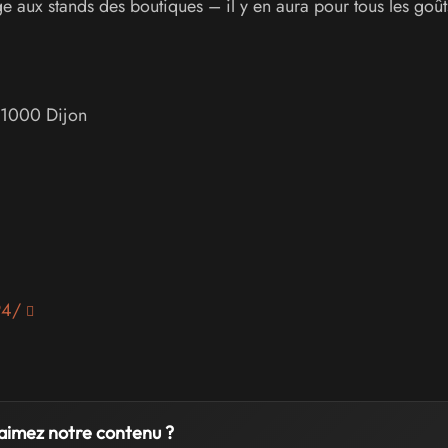
e aux stands des boutiques – il y en aura pour tous les goût
1000
Dijon
94/
aimez notre contenu ?