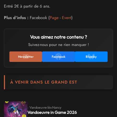
Entré 2€ à partir de 6 ans.
Plus d'infos :
Facebook (
Page
-
Event
)
Vous aimez notre contenu ?
Suivez-nous pour ne rien manquer !
Newsletter
Facebook
Bluesky
À VENIR DANS LE GRAND EST
· Vandoeuvre-lès-Nancy
Vandoeuvre in Game 2026