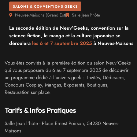
SALONS & CONVENTIONS GEEKS
Neuves-Maisons
(
Grand Est
)
Salle Jean l'hôte
La seconde édition de Neuv’Geeks, convention sur la
science fiction, le manga et la culture japonaise se
déroulera
les 6 et
7 septembre 2025
à Neuves-Maisons
Vous êtes conviés à la première édition du salon Neuv'Geeks
qui vous proposera du 6 au 7 septembre 2025 de découvrir
un programme dédié à l'univers geek : Invités, Dédicaces,
Concours Cosplay, Mangas, Exposants, Boutiques,
Restauration sur place.
Tarifs & Infos Pratiques
Salle Jean l'hôte
-
Place Ernest Poirson
,
54230
Neuves-
Maisons