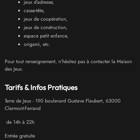
jeux d’adresse,
casse-tête,
jeux de coopération,
jeux de construction,
espace petit enfance,
origami, etc.
Pour tout renseignement, n’hésitez pas à contacter la Maison
des Jeux.
Tarifs & Infos Pratiques
Terre de Jeux
-
190 boulevard Gustave Flaubert
,
63000
Clermont-Ferrand
de 14h à 22h
Entrée gratuite