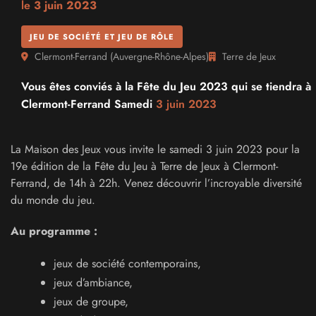
le
3 juin 2023
JEU DE SOCIÉTÉ ET JEU DE RÔLE
Clermont-Ferrand
(
Auvergne-Rhône-Alpes
)
Terre de Jeux
Vous êtes conviés à la Fête du Jeu 2023 qui se tiendra à
Clermont-Ferrand Samedi
3 juin 2023
La Maison des Jeux vous invite le samedi 3 juin 2023 pour la
19e édition de la Fête du Jeu à Terre de Jeux à Clermont-
Ferrand, de 14h à 22h. Venez découvrir l’incroyable diversité
du monde du jeu.
Au programme :
jeux de société contemporains,
jeux d’ambiance,
jeux de groupe,