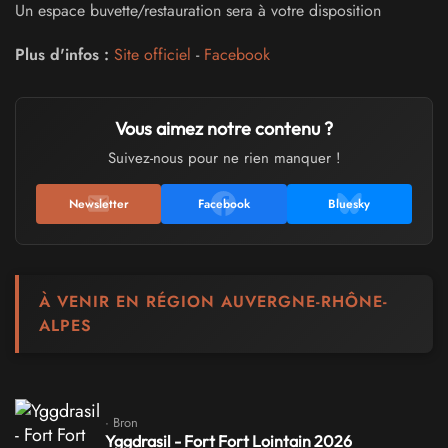
Un espace buvette/restauration sera à votre disposition
Plus d'infos :
Site officiel
-
Facebook
Vous aimez notre contenu ?
Suivez-nous pour ne rien manquer !
Newsletter
Facebook
Bluesky
À VENIR EN RÉGION AUVERGNE-RHÔNE-
ALPES
· Bron
Yggdrasil - Fort Fort Lointain 2026