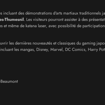
es incluant des démonstrations d'arts martiaux traditionnels j
es-Thumesnil
. Les visiteurs pourront assister à des présenta
s et même de katana laser, avec possibilité de participatio
vrir les dernières nouveautés et classiques du gaming japo
 incluant les mangas, Disney, Marvel, DC Comics, Harry Pott
-Beaumont