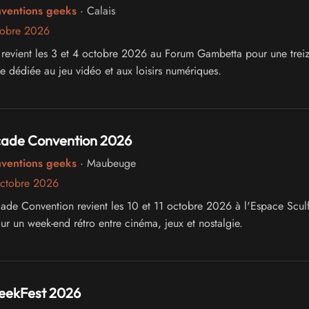
nventions geeks
· Calais
tobre 2026
s revient les 3 et 4 octobre 2026 au Forum Gambetta pour une trei
te dédiée au jeu vidéo et aux loisirs numériques.
cade Convention 2026
nventions geeks
· Maubeuge
octobre 2026
ade Convention revient les 10 et 11 octobre 2026 à l'Espace Sculf
 un week-end rétro entre cinéma, jeux et nostalgie.
eekFest 2026