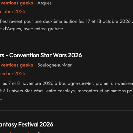
nventions geeks
· Arques
octobre 2026
est revient pour une deuxième édition les 17 et 18 octobre 2026 
c d'Arques, avec entrée gratuite.
rs - Convention Star Wars 2026
nventions geeks
· Boulogne-sur-Mer
vembre 2026
 les 7 et 8 novembre 2026 à Boulogne-sur-Mer, promet un week-e
 à l’univers Star Wars, entre cosplays, rencontres et animations po
.
antasy Festival 2026