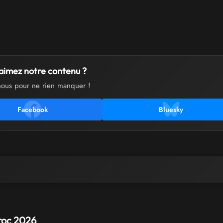
aimez notre contenu ?
nous pour ne rien manquer !
Facebook
Bluesky
oc 2026