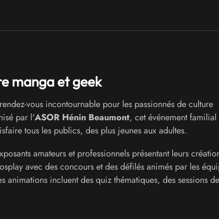
ure manga et geek
endez-vous incontournable pour les passionnés de culture
isé par l'
ASOR Hénin Beaumont
, cet événement familial
faire tous les publics, des plus jeunes aux adultes.
posants amateurs et professionnels présentant leurs création
 cosplay avec des concours et des défilés animés par les équ
es animations incluent des quiz thématiques, des sessions de 