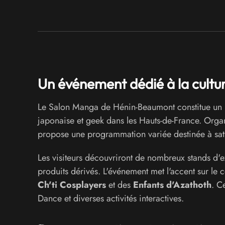
Un événement dédié à la cult
Le Salon Manga de Hénin-Beaumont constitue un r
japonaise et geek dans les Hauts-de-France. Organ
propose une programmation variée destinée à satis
Les visiteurs découvriront de nombreux stands d'ex
produits dérivés. L'événement met l'accent sur le
Ch'ti Cosplayers
et des
Enfants d'Azathoth
. C
Dance et diverses activités interactives.