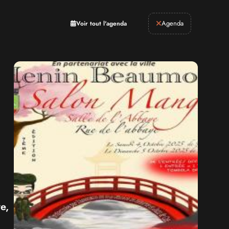
Retrogaming
Agenda
Voir tout l'agenda
e,