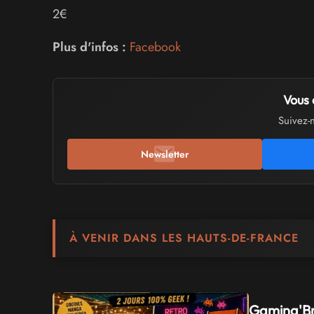
2€
Plus d'infos :
Facebook
Vous 
Suivez-
Newsletter
À VENIR DANS LES HAUTS-DE-FRANCE
Gaming'Br