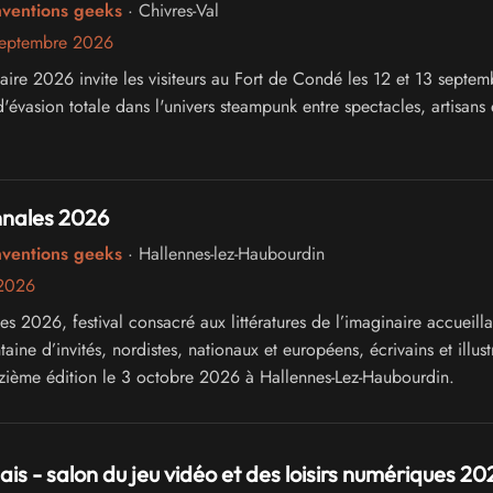
nventions geeks
· Chivres-Val
septembre 2026
ire 2026 invite les visiteurs au Fort de Condé les 12 et 13 septem
évasion totale dans l'univers steampunk entre spectacles, artisans 
nnales 2026
nventions geeks
· Hallennes-lez-Haubourdin
 2026
es 2026, festival consacré aux littératures de l’imaginaire accueilla
aine d’invités, nordistes, nationaux et européens, écrivains et illust
eizième édition le 3 octobre 2026 à Hallennes-Lez-Haubourdin.
ais - salon du jeu vidéo et des loisirs numériques 20