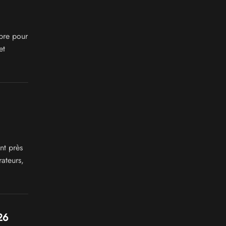
bre pour
et
nt près
rateurs,
26