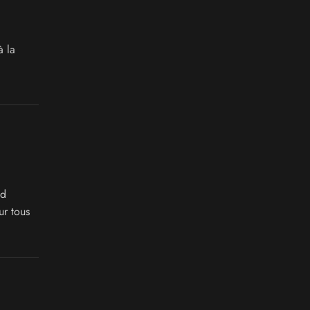
à la
nd
ur tous