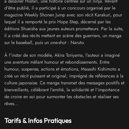
à dessiner Hiatari, une histoire centrée sur un ninja. Rêvant
d'être publié, il a participé à un concours organisé par le
magazine Weekly Shonen Jump avec son récit Karakuri, pour
lequel il a remporté le prix Hope Step, décerné par les
éditions Shueisha aux jeunes auteurs prometteurs. Par la suite,
il a créé des récits mettant en scène des guerriers, un manga
sur le baseball, puis un one-shot : Naruto.
À l'instar de son modèle, Akira Toriyama, l'auteur a imaginé
une aventure mêlant humour et rebondissements. Entre
humour, suspense, actions et émotions, Masashi Kishimoto a
créé un récit puissant et original, imprégné de références à la
culture japonaise. Ce manga transmet des messages positifs et
bienveillants, célébrant l'amitié, la solidarité et l'importance
de croire en soi pour surmonter les obstacles et réaliser ses
rêves...
Tarifs & Infos Pratiques