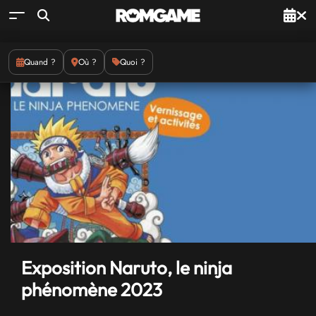
Quand ?
Où ?
Quoi ?
Exposition Naruto, le ninja
phénomène 2023