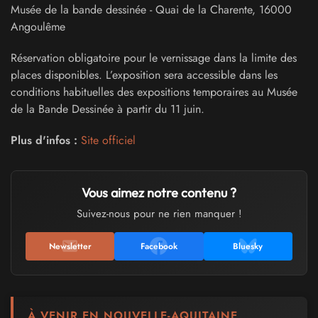
Musée de la bande dessinée
-
Quai de la Charente
,
16000
Angoulême
Réservation obligatoire pour le vernissage dans la limite des
places disponibles. L’exposition sera accessible dans les
conditions habituelles des expositions temporaires au Musée
de la Bande Dessinée à partir du 11 juin.
Plus d'infos :
Site officiel
Vous aimez notre contenu ?
Suivez-nous pour ne rien manquer !
Newsletter
Facebook
Bluesky
À VENIR EN NOUVELLE-AQUITAINE