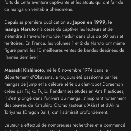
forts de cette aventure captivante et les atouts qui ont fait de
ce manga un véritable phénomène.
Depuis sa première publication au
Japon en 1999, le
manga Naruto
n'a cessé de captiver les lecteurs et de
s'étendre à travers le monde, traduit dans plus de 60 pays et
territoires. En France, les volumes 1 et 2 de Naruto ont même
figuré parmi les 10 meilleures ventes de bandes dessinées de
l'année dernière !
Masashi Kishimoto
, né le 8 novembre 1974 dans le
département d'Okayama, a toujours été passionné par les
mangas de Jump et la célèbre série du chat-robot Doraemon
créée par Fujiko Fujio. Pendant ses études en Arts Plastiques,
il s'est plongé dans l'univers du manga, s'inspirant notamment
des œuvres de Katsuhiro Otomo (auteur d'Akira) et d'Akira
Toriyama (Dragon Ball), qu'il admirait profondément.
L'auteur a effectué de nombreuses recherches et a commencé