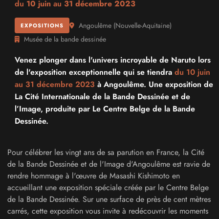
du
10 juin
au
31 décembre 2023
Angoulême
(
Nouvelle-Aquitaine
)
EXPOSITIONS
Musée de la bande dessinée
Venez plonger dans l'univers incroyable de Naruto lors
de l'exposition exceptionnelle qui se tiendra
du 10 juin
au
31 décembre 2023
à Angoulême. Une exposition de
La Cité Internationale de la Bande Dessinée et de
l’Image, produite par Le Centre Belge de la Bande
Dessinée.
Pour célébrer les vingt ans de sa parution en France, la Cité
de la Bande Dessinée et de l'Image d'Angoulême est ravie de
rendre hommage à l'œuvre de Masashi Kishimoto en
accueillant une exposition spéciale créée par le Centre Belge
de la Bande Dessinée. Sur une surface de près de cent mètres
carrés, cette exposition vous invite à redécouvrir les moments