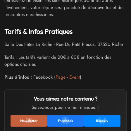
choisissiez de visiter les sites historiques avant ou après
l'événement, votre séjour sera ponctué de découvertes et de
rencontres enrichissantes.
Tarifs & Infos Pratiques
Salle Des Fêtes La Riche
-
Rue Du Petit Plessis
,
37520
Riche
Tarifs : Les tarifs varient de 20€ à 80€ en fonction des
options choisies
Plus d'infos :
Facebook (
Page
-
Event
)
Vous aimez notre contenu ?
Suivez-nous pour ne rien manquer !
Newsletter
Facebook
Bluesky