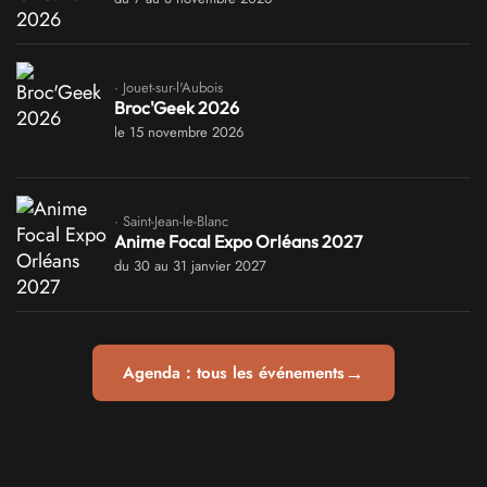
· Jouet-sur-l'Aubois
Broc'Geek 2026
le 15 novembre 2026
· Saint-Jean-le-Blanc
Anime Focal Expo Orléans 2027
du 30 au 31 janvier 2027
→
Agenda : tous les événements