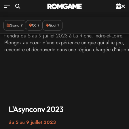
Quand ?
Où ?
Quoi ?
L'Asynconv 2023
du
5
au
9 juillet 2023