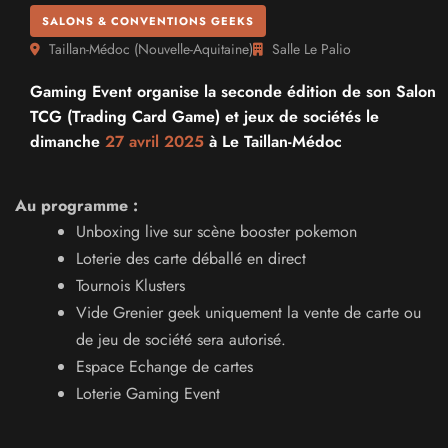
SALONS & CONVENTIONS GEEKS
Taillan-Médoc
(
Nouvelle-Aquitaine
)
Salle Le Palio
Gaming Event organise la seconde édition de son Salon
TCG (Trading Card Game) et jeux de sociétés le
dimanche
27 avril 2025
à Le Taillan-Médoc
Au programme :
Unboxing live sur scène booster pokemon
Loterie des carte déballé en direct
Tournois Klusters
Vide Grenier geek uniquement la vente de carte ou
de jeu de société sera autorisé.
Espace Echange de cartes
Loterie Gaming Event