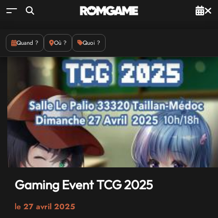
Quand ?
Où ?
Quoi ?
Gaming Event TCG 2025
le
27 avril 2025