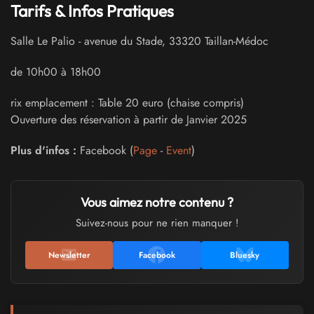
Tarifs & Infos Pratiques
Salle Le Palio
-
avenue du Stade
,
33320
Taillan-Médoc
de 10h00 à 18h00
rix emplacement : Table 20 euro (chaise compris)
Ouverture des réservation à partir de Janvier 2025
Plus d'infos :
Facebook (
Page
-
Event
)
Vous aimez notre contenu ?
Suivez-nous pour ne rien manquer !
Newsletter
Facebook
Bluesky