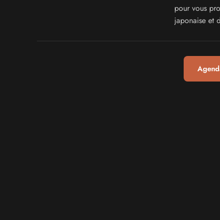
pour vous prop
japonaise et 
Agenda