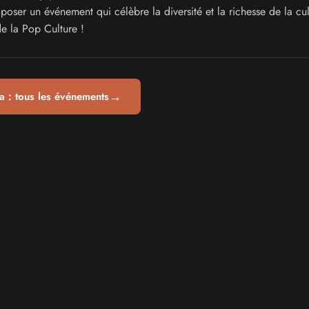
oser un événement qui célèbre la diversité et la richesse de la cul
de la Pop Culture !
→
 : tous les événements