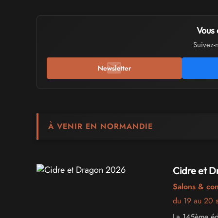
Vous 
Suivez-
Newsletter
À VENIR EN NORMANDIE
Cidre et 
Salons & co
du 19 au 20 
La 145ème édit