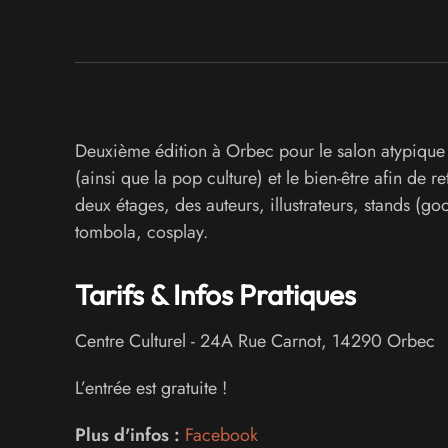
Deuxième édition à Orbec pour le salon atypique r
(ainsi que la pop culture) et le bien-être afin de 
deux étages, des auteurs, illustrateurs, stands (g
tombola, cosplay.
Tarifs & Infos Pratiques
Centre Culturel
-
24A Rue Carnot
,
14290
Orbec
L’entrée est gratuite !
Plus d'infos :
Facebook