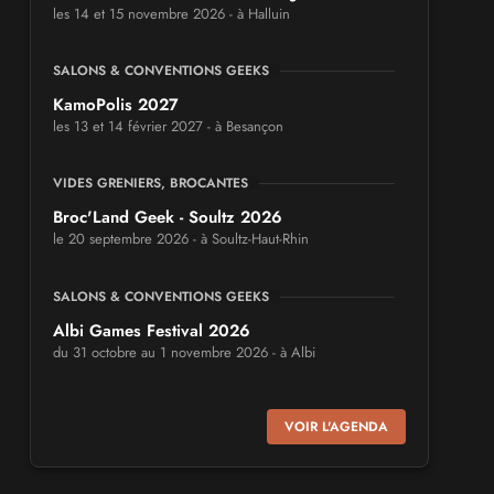
les 14 et 15 novembre 2026 - à Halluin
SALONS & CONVENTIONS GEEKS
KamoPolis 2027
les 13 et 14 février 2027 - à Besançon
VIDES GRENIERS, BROCANTES
Broc'Land Geek - Soultz 2026
le 20 septembre 2026 - à Soultz-Haut-Rhin
SALONS & CONVENTIONS GEEKS
Albi Games Festival 2026
du 31 octobre au 1 novembre 2026 - à Albi
SALONS & CONVENTIONS GEEKS
VOIR L'AGENDA
Virtual Calais - salon du jeu vidéo et des
loisirs numériques 2026
les 3 et 4 octobre 2026 - à Calais