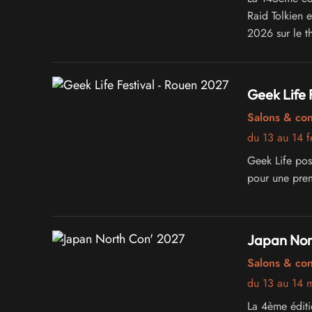
Raid Tolkien e
2026 sur le th
Geek Life 
Salons & co
du 13 au 14 f
Geek Life pos
pour une premi
Japan Nor
Salons & co
du 13 au 14 
La 4ème éditi