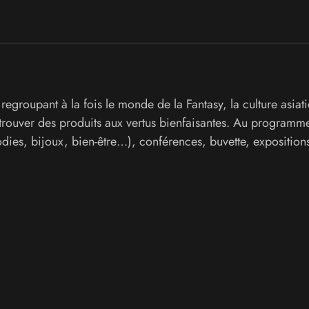
egroupant à la fois le monde de la Fantasy, la culture asiat
retrouver des produits aux vertus bienfaisantes. Au programme
oodies, bijoux, bien-être…), conférences, buvette, exposition