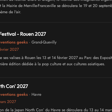
t la Mairie de Merville-Franceville se déroulera le 19 et 20 septem
ème de l'air.
Festival - Rouen 2027
nventions geeks
· Grand-Quevilly
évrier 2027
e ses valises à Rouen les 13 et 14 février 2027 au Parc des Exposit
ère édition dédiée à la pop culture et aux cultures asiatiques.
th Con' 2027
nventions geeks
· Havre
mars 2027
on de la Japan North Con’ du Havre se déroulera du 13 au 14 ma