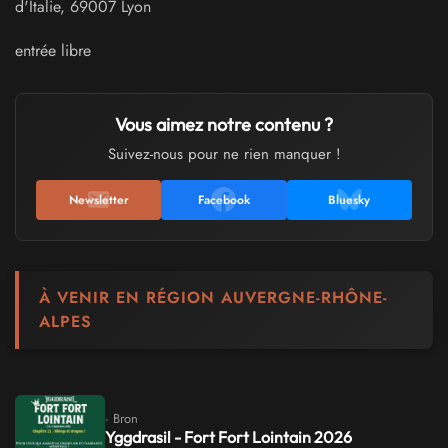
d'Italie
,
69007
Lyon
entrée libre
Vous aimez notre contenu ?
Suivez-nous pour ne rien manquer !
Newsletter
Facebook
Bluesky
À VENIR EN RÉGION AUVERGNE-RHÔNE-
ALPES
· Bron
Yggdrasil - Fort Fort Lointain 2026