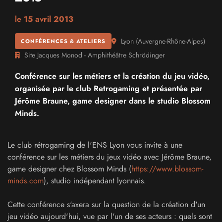
le
15 avril 2013
Lyon
(
Auvergne-Rhône-Alpes
)
CONFÉRENCES & ATELIERS
Site Jacques Monod - Amphithéâtre Schrödinger
Conférence sur les métiers et la création du jeu vidéo,
organisée par le club Retrogaming et présentée par
Jérôme Braune, game designer dans le studio Blossom
Minds.
Le club rétrogaming de l'ENS Lyon vous invite à une
conférence sur les métiers du jeux vidéo avec Jérôme Braune,
game designer chez Blossom Minds (
https://www.blossom-
minds.com
), studio indépendant lyonnais.
Cette conférence s'axera sur la question de la création d'un
jeu vidéo aujourd'hui, vue par l'un de ses acteurs : quels sont