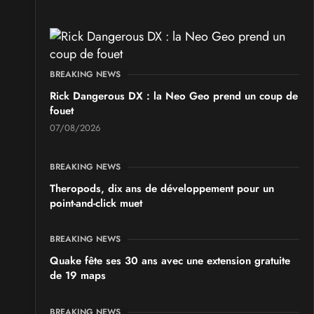
les 19 et 20 septembre 2026 - à Pontarlier
SALONS & CONVENTIONS GEEKS
GeekNIID 2026
BREAKING NEWS
les 19 et 20 septembre 2026 - à Grigny
Rick Dangerous DX : la Neo Geo prend un coup de
fouet
SALONS & CONVENTIONS GEEKS
07/08/2026
Japan Manga Wave Colmar 2026
les 19 et 20 septembre 2026 - à Colmar
BREAKING NEWS
Theropods, dix ans de développement pour un
point-and-click muet
BREAKING NEWS
Quake fête ses 30 ans avec une extension gratuite
de 19 maps
BREAKING NEWS