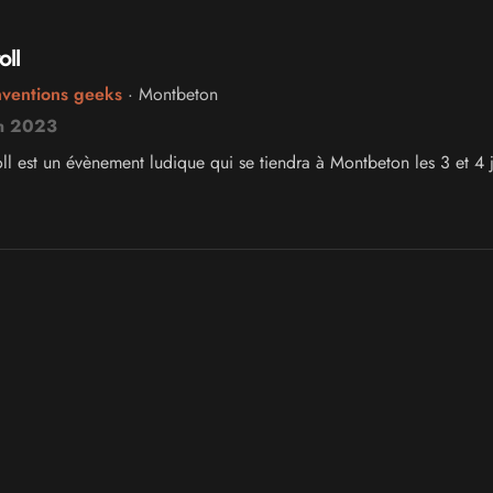
ll
nventions geeks
· Montbeton
in 2023
ll est un évènement ludique qui se tiendra à Montbeton les 3 et 4 