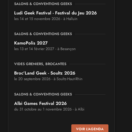
SALONS & CONVENTIONS GEEKS
Ludi Geek Festival - Festival du Jeu 2026
les 14 et 15 novembre 2026 - à Halluin
SALONS & CONVENTIONS GEEKS
KamoPolis 2027
les 13 et 14 février 2027 - à Besançon
VIDES GRENIERS, BROCANTES
Broc'Land Geek - Soultz 2026
le 20 septembre 2026 - à Soultz-Haut-Rhin
SALONS & CONVENTIONS GEEKS
Albi Games Festival 2026
du 31 octobre au 1 novembre 2026 - à Albi
SALONS & CONVENTIONS GEEKS
VOIR L'AGENDA