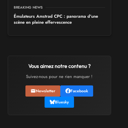
BREAKING NEWS
Émulateurs Amstrad CPC : panorama d'une
scène en pleine effervescence
Vous aimez notre contenu ?
Suivez-nous pour ne rien manquer !
Newsletter
Facebook
Bluesky