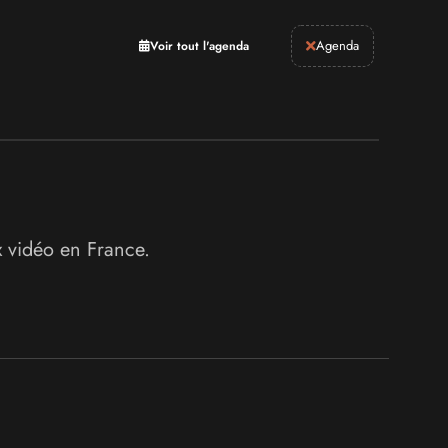
Retrogaming
Agenda
Voir tout l'agenda
x vidéo en France.