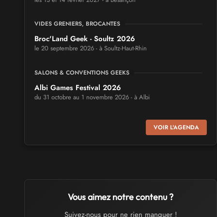
VIDES GRENIERS, BROCANTES
Broc'Land Geek - Soultz 2026
le 20 septembre 2026 - à Soultz-Haut-Rhin
SALONS & CONVENTIONS GEEKS
Albi Games Festival 2026
du 31 octobre au 1 novembre 2026 - à Albi
SALONS & CONVENTIONS GEEKS
VOIR L'AGENDA
Virtual Calais - salon du jeu vidéo et des loisirs
numériques 2026
les 3 et 4 octobre 2026 - à Calais
SALONS & CONVENTIONS GEEKS
Trolls et Légendes 2027
Vous aimez notre contenu ?
du 26 au 28 mars 2027 - à Mons
Suivez-nous pour ne rien manquer !