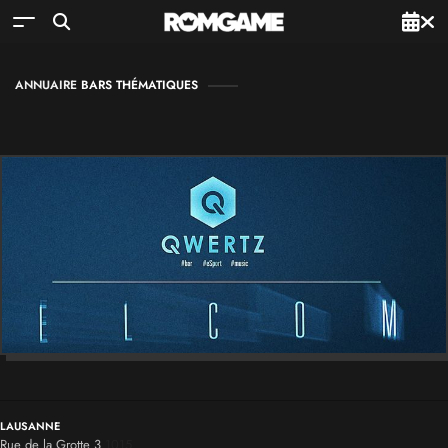
ANNUAIRE
BARS THÉMATIQUES
LAUSANNE
Rue de la Grotte 3
1015