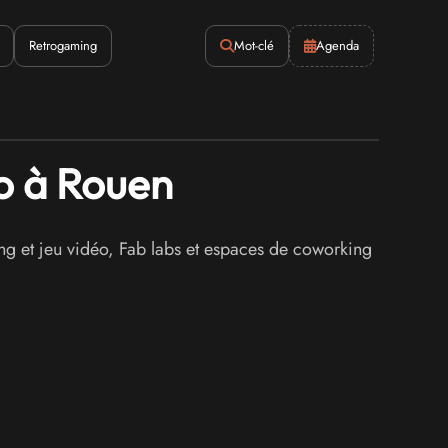
Retrogaming
Mot-clé
Agenda
éo à Rouen
g et jeu vidéo, Fab labs et espaces de coworking