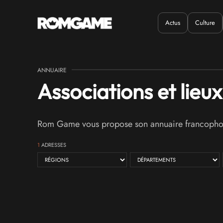
Actus
Culture
Quand ?
Où ?
ANNUAIRE
Associations et lieu
Rom Game vous propose son annuaire francophone 
1
ADRESSES