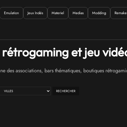
Emulation
Jeux Indés
Materiel
Medias
Modding
Remake
Quoi ?
x rétrogaming et jeu vid
des associations, bars thématiques, boutiques rétrogamin
RECHERCHER