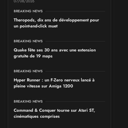
07/08/2026
BREAKING NEWS
Theropods, dix ans de développement pour
un point-and-click muet
BREAKING NEWS
Quake fête ses 30 ans avec une extension
gratuite de 19 maps
BREAKING NEWS
Hyper Runner : un F-Zero nerveux lancé à
pleine vitesse sur Amiga 1200
BREAKING NEWS
Command & Conquer tourne sur Atari ST,
cinématiques comprises