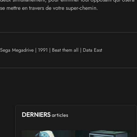
se mettre en travers de votre super-chemin.
Sega Megadrive | 1991 | Beat them all | Data East
DERNIERS
articles