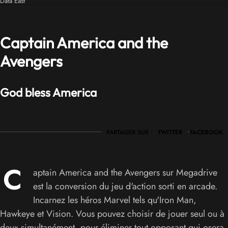
Data East
Captain America and the
Avengers
God bless America
PARTAGER SUR :
TWITTER
FACEBOOK
C
aptain America and the Avengers sur Megadrive
est la conversion du jeu d'action sorti en arcade.
Incarnez les héros Marvel tels qu'Iron Man,
Hawkeye et Vision. Vous pouvez choisir de jouer seul ou à
deux simultanément, pour éliminer tout opposant qui osera