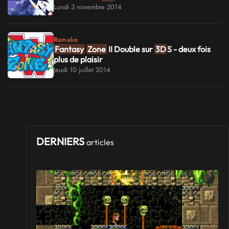
Lundi 3 novembre 2014
Remake
Fantasy
Zone
II Double sur
3D
S - deux fois
plus de plaisir
Jeudi 10 juillet 2014
DERNIERS
articles