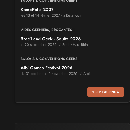
SALONS & CONVENTIONS GEEKS
KamoPolis 2027
les 13 et 14 février 2027 - à Besançon
VIDES GRENIERS, BROCANTES
Broc'Land Geek - Soultz 2026
le 20 septembre 2026 - à Soultz-Haut-Rhin
SALONS & CONVENTIONS GEEKS
Albi Games Festival 2026
du 31 octobre au 1 novembre 2026 - à Albi
SALONS & CONVENTIONS GEEKS
VOIR L'AGENDA
Virtual Calais - salon du jeu vidéo et des loisirs
numériques 2026
les 3 et 4 octobre 2026 - à Calais
SALONS & CONVENTIONS GEEKS