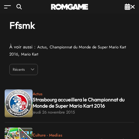
Ffsmk
À voir aussi :
,
Actus
Championnat du Monde de Super Mario Kart
,
2016
Mario Kart
Actus
Strasbourg accueillera le Championnat du
Monde de Super Mario Kart 2016
Jeudi 26 novembre 2015
Culture - Medias