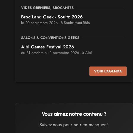
VIDES GRENIERS, BROCANTES
Broc'Land Geek - Soultz 2026
le 20 septembre 2026 - à Soultz-Haut-Rhin
SALONS & CONVENTIONS GEEKS
Albi Games Festival 2026
du 31 octobre au 1 novembre 2026 - à Albi
SALONS & CONVENTIONS GEEKS
VOIR L'AGENDA
Virtual Calais - salon du jeu vidéo et des loisirs
numériques 2026
les 3 et 4 octobre 2026 - à Calais
SALONS & CONVENTIONS GEEKS
Trolls et Légendes 2027
Vous aimez notre contenu ?
du 26 au 28 mars 2027 - à Mons
Suivez-nous pour ne rien manquer !