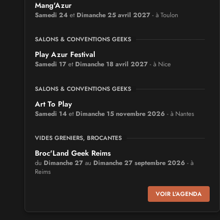
Mang'Azur
Samedi 24
et
Dimanche 25 avril 2027
- à Toulon
SALONS & CONVENTIONS GEEKS
Play Azur Festival
Samedi 17
et
Dimanche 18 avril 2027
- à Nice
SALONS & CONVENTIONS GEEKS
Art To Play
Samedi 14
et
Dimanche 15 novembre 2026
- à Nantes
VIDES GRENIERS, BROCANTES
Broc'Land Geek Reims
du
Dimanche 27
au
Dimanche 27 septembre 2026
- à
Reims
VOIR L'AGENDA
CULTURE JAPONAISE ET OTAKU
MangAnime