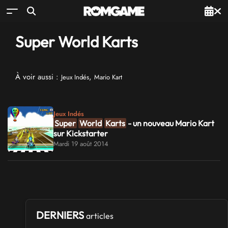
Super World Karts
À voir aussi :
,
Jeux Indés
Mario Kart
Jeux Indés
Super
World
Karts
- un nouveau Mario Kart
sur Kickstarter
Mardi 19 août 2014
DERNIERS
articles