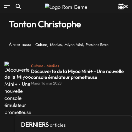
Tonton Christophe
À voir aussi :
,
,
,
Culture
Medias
Miyoo Mini
Passions Retro
Culture - Medias
Découverte de la Miyoo Mini+ - Une nouvelle
console émulateur prometteuse
Mardi 16 mai 2023
DERNIERS
articles