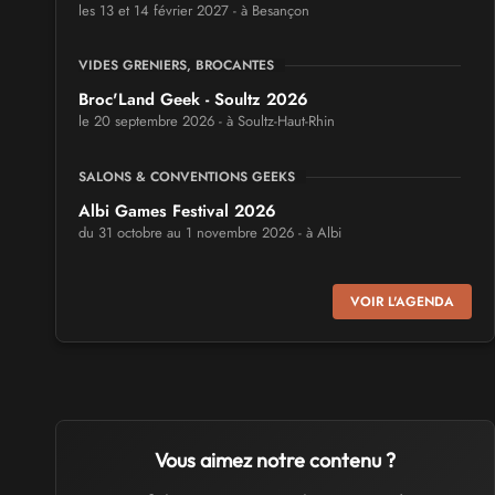
les 13 et 14 février 2027 - à Besançon
VIDES GRENIERS, BROCANTES
Broc'Land Geek - Soultz 2026
le 20 septembre 2026 - à Soultz-Haut-Rhin
SALONS & CONVENTIONS GEEKS
Albi Games Festival 2026
du 31 octobre au 1 novembre 2026 - à Albi
SALONS & CONVENTIONS GEEKS
VOIR L'AGENDA
Virtual Calais - salon du jeu vidéo et des loisirs
numériques 2026
les 3 et 4 octobre 2026 - à Calais
SALONS & CONVENTIONS GEEKS
Trolls et Légendes 2027
Vous aimez notre contenu ?
du 26 au 28 mars 2027 - à Mons