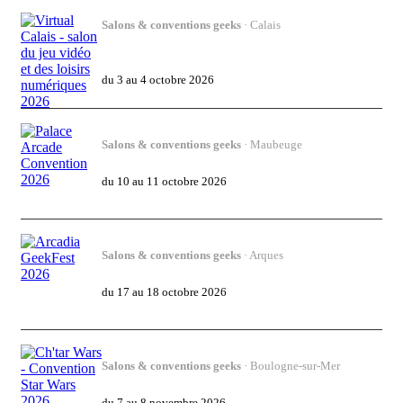
Salons & conventions geeks
· Calais
Virtual Calais - salon du jeu vidéo et des
loisirs numériques 2026
du 3 au 4 octobre 2026
Salons & conventions geeks
· Maubeuge
Palace Arcade Convention 2026
du 10 au 11 octobre 2026
Salons & conventions geeks
· Arques
Arcadia GeekFest 2026
du 17 au 18 octobre 2026
Salons & conventions geeks
· Boulogne-sur-Mer
Ch'tar Wars - Convention Star Wars 2026
du 7 au 8 novembre 2026