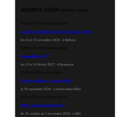
AGENDA GEEK
derniers ajouts
Salons & conventions geeks
Ludi Geek Festival - Festival du Jeu 2026
les 14 et 15 novembre 2026 - à Halluin
Salons & conventions geeks
KamoPolis 2027
les 13 et 14 février 2027 - à Besançon
Vides greniers, brocantes
Broc'Land Geek - Soultz 2026
le 20 septembre 2026 - à Soultz-Haut-Rhin
Salons & conventions geeks
Albi Games Festival 2026
du 31 octobre au 1 novembre 2026 - à Albi