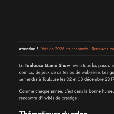
attention !
L'édition 2026 est annoncée ! Retrouvez tout
Le
Toulouse Game Show
invite tous les passio
comics, de jeux de cartes ou de web-série. Les ge
se tiendra à Toulouse les 02 et 03 décembre 2017
Comme chaque année, c'est dans la bonne humeur 
rencontre d'invités de prestige :
Thématiques du salon