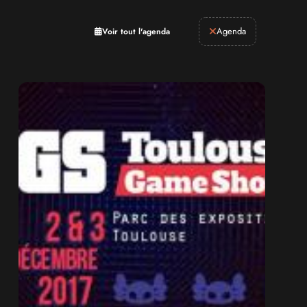
Retrogaming
Agenda
Voir tout l'agenda