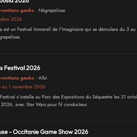
busia 2026
nventions geeks
· Nègrepelisse
tobre 2026
a est un Festival Immersif de l'Imaginaire qui se déroulera du 3 au
repelisse.
 Festival 2026
nventions geeks
· Albi
e au 1 novembre 2026
estival s'installe au Parc des Expositions du Séquestre les 31 octo
2026, avec Star Wars pour fil conducteur.
use - Occitanie Game Show 2026