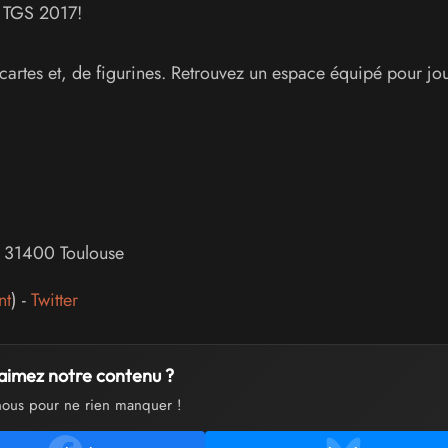
e TGS 2017!
artes et, de figurines. Retrouvez un espace équipé pour jou
,
31400
Toulouse
nt
) -
Twitter
aimez notre contenu ?
nous pour ne rien manquer !