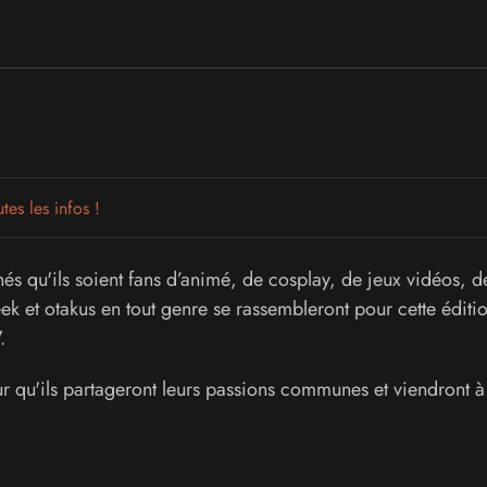
es les infos !
nnés qu'ils soient fans d’animé, de cosplay, de jeux vidéos, d
ek et otakus en tout genre se rassembleront pour cette éditi
.
qu'ils partageront leurs passions communes et viendront à 