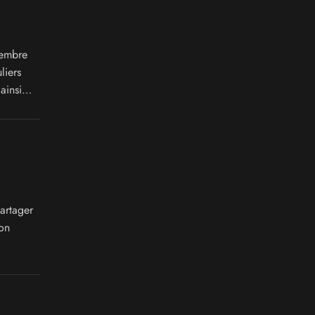
vembre
liers
ainsi
artager
on