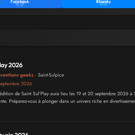
Facebook
Bluesky
Play 2026
nventions geeks
· Saint-Sulpice
septembre 2026
édition de Saint Sul’Play aura lieu les 19 et 20 septembre 2026 à S
inte. Préparez-vous à plonger dans un univers riche en divertissemen