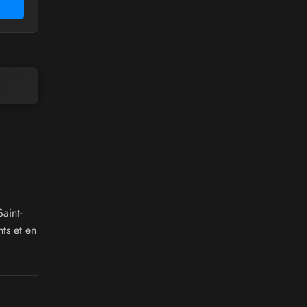
aint-
ts et en