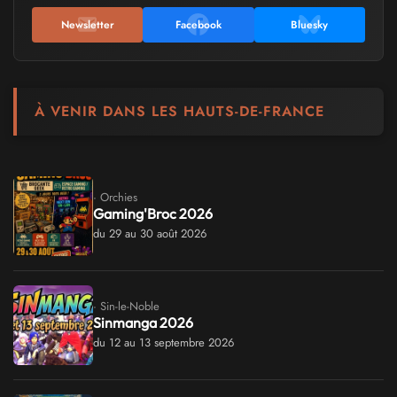
Newsletter
Facebook
Bluesky
À VENIR DANS LES HAUTS-DE-FRANCE
· Orchies
Gaming'Broc 2026
du 29 au 30 août 2026
· Sin-le-Noble
Sinmanga 2026
du 12 au 13 septembre 2026