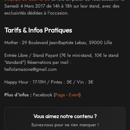
Samedi 4 Mars 2017 de 14h à 18h sur leur stand, avec des
exclusivités dédiées à l'occasion.
Tarifs & Infos Pratiques
Mother
-
29 Boulevard Jean-Baptiste Lebas
,
59000
Lille
Entrée Libre / Stand Payant (7€ le mini-stand, 10€ le stand
"standard") Réservations par mail :
hellolamazone@gmail.com
Happy Hour : 17-19H / Pintes : 5€ / Vin : 3€
Plus d'infos :
Facebook (
Page
-
Event
)
Vous aimez notre contenu ?
Suivez-nous pour ne rien manquer !