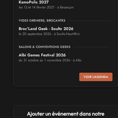
KamoPolis 2027
les 13 et 14 février 2027 - à Besançon
VIDES GRENIERS, BROCANTES
Broc'Land Geek - Soultz 2026
le 20 septembre 2026 - à Soultz-Haut-Rhin
SALONS & CONVENTIONS GEEKS
Albi Games Festival 2026
du 31 octobre au 1 novembre 2026 - à Albi
SALONS & CONVENTIONS GEEKS
VOIR L'AGENDA
Virtual Calais - salon du jeu vidéo et des loisirs
numériques 2026
les 3 et 4 octobre 2026 - à Calais
SALONS & CONVENTIONS GEEKS
Ajouter un événement dans notre
Trolls et Légendes 2027