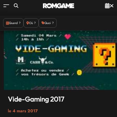
Quand ?
Où ?
Quoi ?
Vide-Gaming 2017
le
4 mars 2017