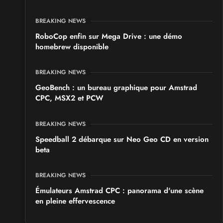
les 19 et 20 septembre 2026 - à Colmar
BREAKING NEWS
RoboCop enfin sur Mega Drive : une démo
homebrew disponible
BREAKING NEWS
GeoBench : un bureau graphique pour Amstrad
CPC, MSX2 et PCW
BREAKING NEWS
Speedball 2 débarque sur Neo Geo CD en version
beta
BREAKING NEWS
Émulateurs Amstrad CPC : panorama d'une scène
en pleine effervescence