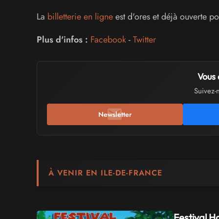
La
billetterie en ligne
est d'ores et déjà ouverte pou
Plus d'infos :
Facebook
-
Twitter
Vous 
Suivez-
Newsletter
À VENIR EN ILE-DE-FRANCE
Festival H