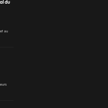
al du
et au
leurs