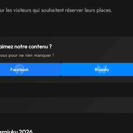
r les visiteurs qui souhaitent réserver leurs places.
aimez notre contenu ?
nous pour ne rien manquer !
Facebook
Bluesky
arajuku 2026