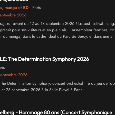
cs, manga et BD
· Paris
septembre 2026
arajuku revient du 12 au 13 septembre 2026 ! Le seul festival mang
 gratuit pour ses visiteurs et en plein air. Il rassemblera fanzines, co
our du manga, dans le cadre idéal du Parc de Bercy, et dans une a
E: The Determination Symphony 2026
ris
septembre 2026
e Determination Symphony, concert orchestral tiré du jeu de Tob
2 et 23 septembre 2026 à la Salle Pleyel à Paris.
ielberg - Hommage 80 ans (Concert Symphonique