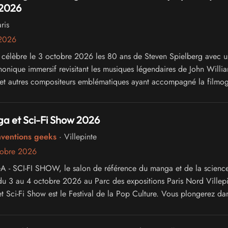
 2026
ris
 2026
célèbre le 3 octobre 2026 les 80 ans de Steven Spielberg avec u
onique immersif revisitant les musiques légendaires de John Willia
i et autres compositeurs emblématiques ayant accompagné la filmo
.
a et Sci-Fi Show 2026
nventions geeks
· Villepinte
tobre 2026
 SCI-FI SHOW, le salon de référence du manga et de la science-
du 3 au 4 octobre 2026 au Parc des expositions Paris Nord Villepi
t Sci-Fi Show est le Festival de la Pop Culture. Vous plongerez dan
ivers du Manga, du Cinéma, de la Série Télé, de l'Animation, du C
et de la culture Web