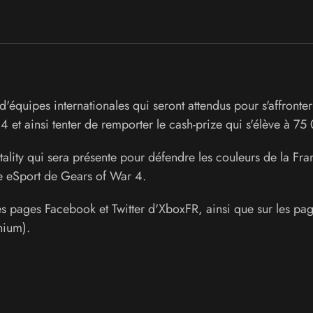
d'équipes internationales qui seront attendus pour s'affronter
 et ainsi tenter de remporter le cash-prize qui s'élève à 75
tality qui sera présente pour défendre les couleurs de la Fra
ne eSport de Gears of War 4.
les pages Facebook et Twitter d'XboxFR, ainsi que sur les pa
nium).