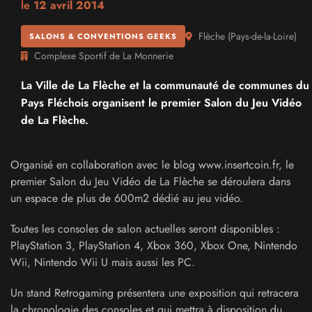
le
12 avril 2014
Flèche
(
Pays-de-la-Loire
)
SALONS & CONVENTIONS GEEKS
Complexe Sportif de La Monnerie
La Ville de La Flèche et la communauté de communes du
Pays Fléchois organisent le premier Salon du Jeu Vidéo
de La Flèche.
Organisé en collaboration avec le blog www.insertcoin.fr, le
premier Salon du Jeu Vidéo de La Flèche se déroulera dans
un espace de plus de 600m2 dédié au jeu vidéo.
Toutes les consoles de salon actuelles seront disponibles :
PlayStation 3, PlayStation 4, Xbox 360, Xbox One, Nintendo
Wii, Nintendo Wii U mais aussi les PC.
Un stand Retrogaming présentera une exposition qui retracera
la chronologie des consoles et qui mettra à disposition du