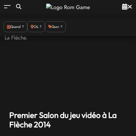
Quand ?
Où ?
Quoi ?
Premier Salon du jeu vidéo à La
Flèche 2014