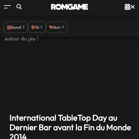
Quand ?
Où ?
Quoi ?
International TableTop Day au
Dernier Bar avant la Fin du Monde
2014