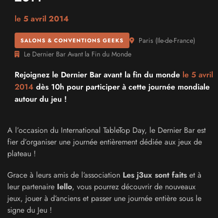
le
5 avril 2014
Paris
(
Ile-de-France
)
SALONS & CONVENTIONS GEEKS
Le Dernier Bar Avant la Fin du Monde
Rejoignez le Dernier Bar avant la fin du monde
le 5 avril
2014
dès 10h pour participer à cette journée mondiale
autour du jeu !
A l’occasion du International TableTop Day, le Dernier Bar est
fier d’organiser une journée entièrement dédiée aux jeux de
plateau !
Grace à leurs amis de l’association
Les j3ux sont faits
et à
leur partenaire
Iello
, vous pourrez découvrir de nouveaux
jeux, jouer à d’anciens et passer une journée entière sous le
signe du Jeu !