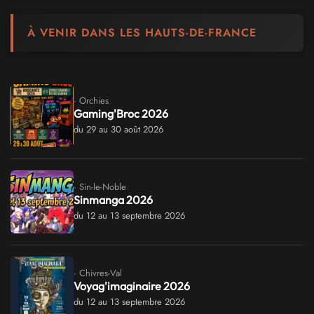
À VENIR DANS LES HAUTS-DE-FRANCE
· Orchies
Gaming'Broc 2026
du 29 au 30 août 2026
· Sin-le-Noble
Sinmanga 2026
du 12 au 13 septembre 2026
· Chivres-Val
Voyag'imaginaire 2026
du 12 au 13 septembre 2026