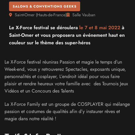
SALONS & CONVENTIONS GEEKS
Saint-Omer
(
Hauts-de-France
)
Salle Vauban
Le X-Force festival se déroulera
le 7 et
8 mai 2022
à
Saint-Omer et vous proposera un événement haut en
couleur sur le thème des super-héros
Le X-Force festival réuniras Passion et magie le temps d’un
Week-end, vous y retrouverez Spectacles, exposants unique,
personnalités et cosplayer, L’endroit idéal pour vous faire
plaisir et rendre heureux votre famille avec des Tournois Jeux
Vidéos et un Concours des Talents
La X-Force Family est un groupe de COSPLAYER qui mélange
passion et costumes de qualités afin d’y instaurer rêves et
magie dans notre réalité !