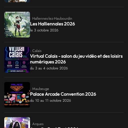
· Hallennes-lez-Haubourdin
Les Halliennales 2026
le 3 octobre 2026
· Calais
Virtual Calais - salon du jeu vidéo et des loisirs
numériques 2026
du 3 au 4 octobre 2026
· Maubeuge
Palace Arcade Convention 2026
du 10 au 11 octobre 2026
· Arques