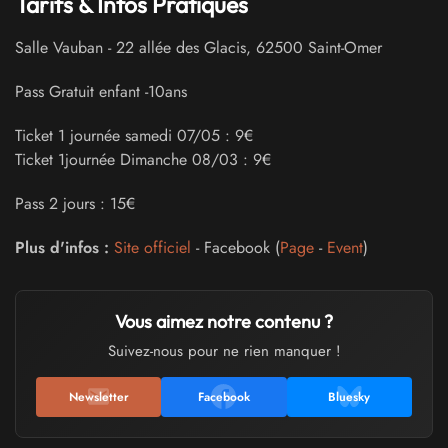
Tarifs & Infos Pratiques
Salle Vauban
-
22 allée des Glacis
,
62500
Saint-Omer
Pass Gratuit enfant -10ans
Ticket 1 journée samedi 07/05 : 9€
Ticket 1journée Dimanche 08/03 : 9€
Pass 2 jours : 15€
Plus d'infos :
Site officiel
- Facebook (
Page
-
Event
)
Vous aimez notre contenu ?
Suivez-nous pour ne rien manquer !
Newsletter
Facebook
Bluesky