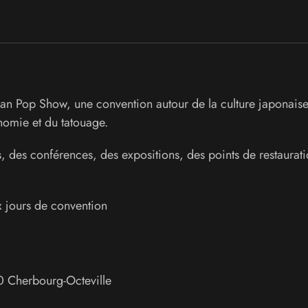
an Pop Show, une convention autour de la culture japonaise
nomie et du tatouage.
, des conférences, des expositions, des points de restaurat
x jours de convention
0
Cherbourg-Octeville