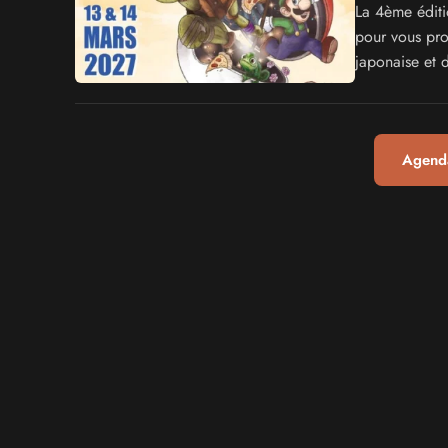
La 4ème éditi
pour vous prop
japonaise et 
Agenda