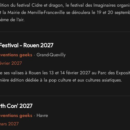
ion du festival Cidre et dragon, le festival des Imaginaires organi
t la Mairie de Merville-Franceville se déroulera le 19 et 20 septem
ème de l'air.
Festival - Rouen 2027
nventions geeks
· Grand-Quevilly
évrier 2027
e ses valises à Rouen les 13 et 14 février 2027 au Parc des Exposit
ère édition dédiée à la pop culture et aux cultures asiatiques.
th Con' 2027
nventions geeks
· Havre
mars 2027