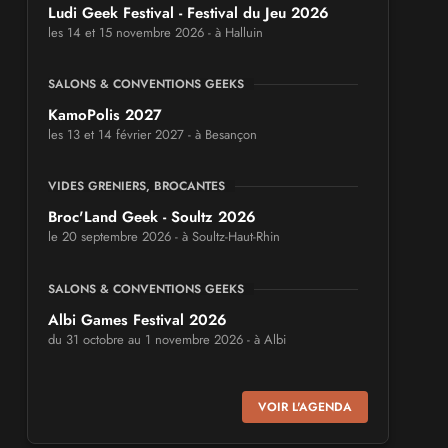
Ludi Geek Festival - Festival du Jeu 2026
les 14 et 15 novembre 2026 - à Halluin
SALONS & CONVENTIONS GEEKS
KamoPolis 2027
les 13 et 14 février 2027 - à Besançon
VIDES GRENIERS, BROCANTES
Broc'Land Geek - Soultz 2026
le 20 septembre 2026 - à Soultz-Haut-Rhin
SALONS & CONVENTIONS GEEKS
Albi Games Festival 2026
du 31 octobre au 1 novembre 2026 - à Albi
SALONS & CONVENTIONS GEEKS
VOIR L'AGENDA
Virtual Calais - salon du jeu vidéo et des
loisirs numériques 2026