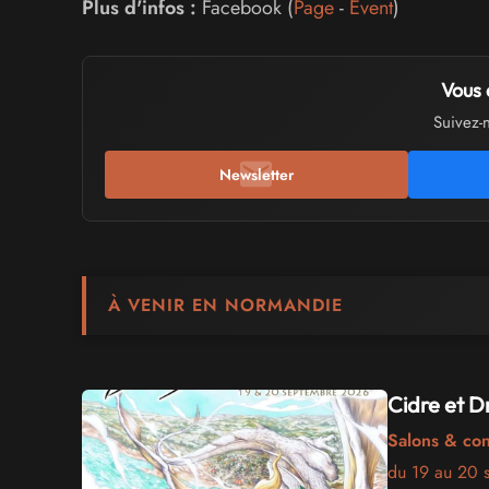
Plus d'infos :
Facebook (
Page
-
Event
)
Vous 
Suivez-
Newsletter
À VENIR EN NORMANDIE
Cidre et 
Salons & co
du 19 au 20 