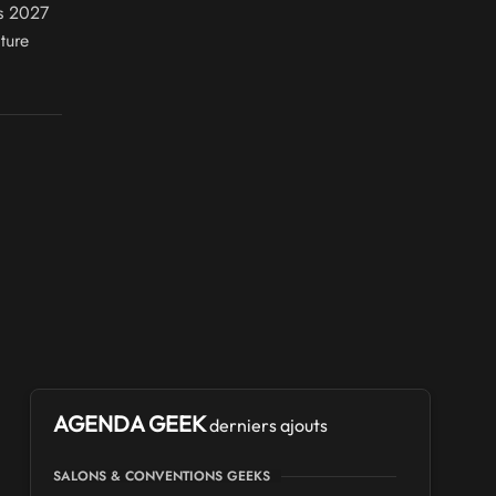
rs 2027
ture
AGENDA GEEK
derniers ajouts
SALONS & CONVENTIONS GEEKS