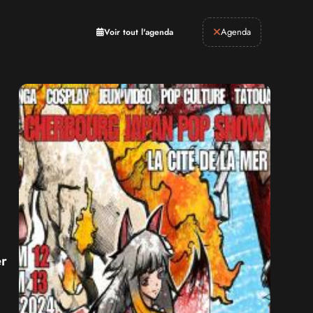
Retrogaming
Agenda
Voir tout l'agenda
r