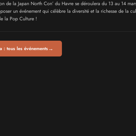
on de la Japan North Con’ du Havre se déroulera du 13 au 14 ma
oser un événement qui célèbre la diversité et la richesse de la cul
de la Pop Culture !
→
 : tous les événements