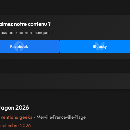
aimez notre contenu ?
nous pour ne rien manquer !
Facebook
Bluesky
Dragon 2026
nventions geeks
· Merville-Franceville-Plage
septembre 2026