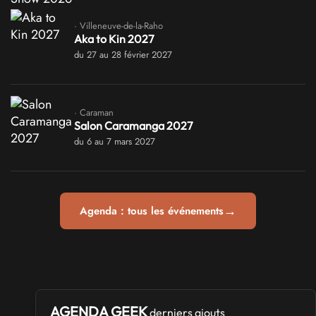
· Villeneuve-de-la-Raho
Aka to Kin 2027
du 27 au 28 février 2027
· Caraman
Salon Caramanga 2027
du 6 au 7 mars 2027
→
Agenda : tous les événements
AGENDA GEEK
derniers ajouts