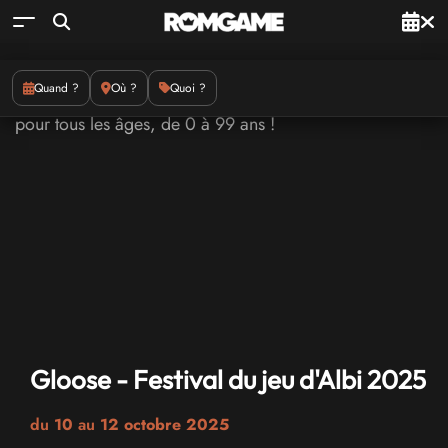
Quand ?
Où ?
Quoi ?
Gloose - Festival du jeu d'Albi 2025
du
10
au
12 octobre 2025