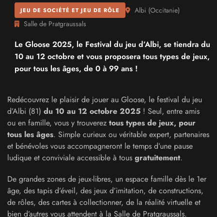
Albi
(
Occitanie
)
JEU DE SOCIÉTÉ ET JEU DE RÔLE
Salle de Pratgraussals
Le Gloose 2025, le Festival du jeu d’Albi, se tiendra du
10 au 12 octobre et vous proposera tous types de jeux,
pour tous les âges, de 0 à 99 ans !
Redécouvrez le plaisir de jouer au Gloose, le festival du jeu
d’Albi (81)
du 10 au 12 octobre 2025
!
Seul, entre amis
ou en famille, vous y trouverez
tous types de jeux, pour
tous les âges
. Simple curieux ou véritable expert, partenaires
et bénévoles vous accompagneront le temps d’une pause
ludique et conviviale accessible à tous
gratuitement
.
De grandes zones de jeux-libres, un espace famille dès le 1er
âge, des tapis d’éveil, des jeux d’imitation, de constructions,
de rôles, des cartes à collectionner, de la réalité virtuelle et
bien d’autres vous attendent à la Salle de Pratgraussals.