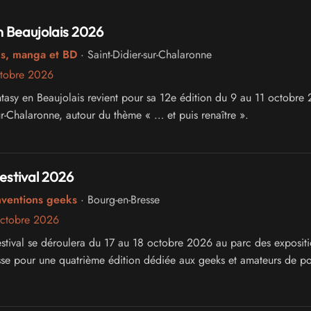
 invités !
 Beaujolais 2026
cs, manga et BD
· Saint-Didier-sur-Chalaronne
ctobre 2026
antasy en Beaujolais revient pour sa 12e édition du 9 au 11 octobre
ur-Chalaronne, autour du thème « … et puis renaître ».
estival 2026
nventions geeks
· Bourg-en-Bresse
octobre 2026
stival se déroulera du 17 au 18 octobre 2026 au parc des exposit
se pour une quatrième édition dédiée aux geeks et amateurs de p