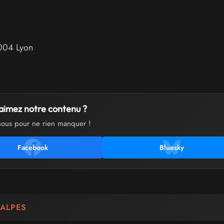
004
Lyon
aimez notre contenu ?
nous pour ne rien manquer !
Facebook
Bluesky
ALPES