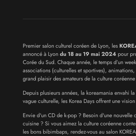
Premier salon culturel coréen de Lyon, les
KORE
annoncé à Lyon
du 18 au 19 mai 2024
pour pro
Corée du Sud. Chaque année, le temps d’un weeken
associations (culturelles et sportives), animations,
grand plaisir des amateurs de la culture coréenne 
Depuis plusieurs années, la koreamania envahi la F
vague culturelle, les Korea Days offrent une visio
Envie d'un CD de k-pop ? Besoin d'une nouvelle 
cuisine ? Si vous aimez la culture coréenne conte
les bons bibimbaps, rendez-vous au salon KOREA