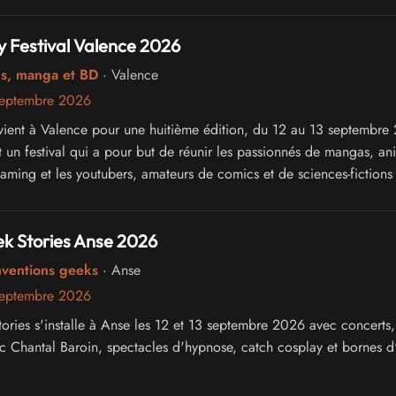
 Festival Valence 2026
cs, manga et BD
· Valence
septembre 2026
ient à Valence pour une huitième édition, du 12 au 13 septembre
 un festival qui a pour but de réunir les passionnés de mangas, an
gaming et les youtubers, amateurs de comics et de sciences-fictions
k Stories Anse 2026
nventions geeks
· Anse
septembre 2026
ories s'installe à Anse les 12 et 13 septembre 2026 avec concerts,
 Chantal Baroin, spectacles d'hypnose, catch cosplay et bornes d