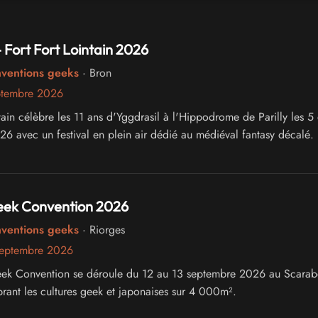
- Fort Fort Lointain 2026
nventions geeks
· Bron
ptembre 2026
tain célèbre les 11 ans d'Yggdrasil à l'Hippodrome de Parilly les 5 
6 avec un festival en plein air dédié au médiéval fantasy décalé.
ek Convention 2026
nventions geeks
· Riorges
septembre 2026
ek Convention se déroule du 12 au 13 septembre 2026 au Scarab
brant les cultures geek et japonaises sur 4 000m².