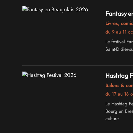
de magnifiques
Fantasy en
Livres, comi
du 9 au 11 o
Le festival F
Saint-Didier-s
Hashtag F
Salons & co
du 17 au 18 
Le Hashtag Fe
Bourg en Bres
culture