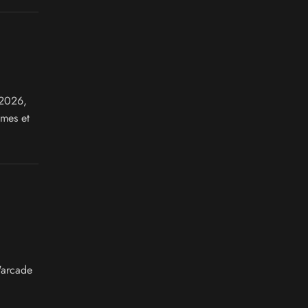
 2026,
imes et
'arcade