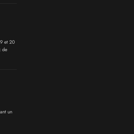
19 et 20
x de
ant un