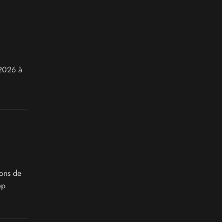
 2026 à
ions de
op