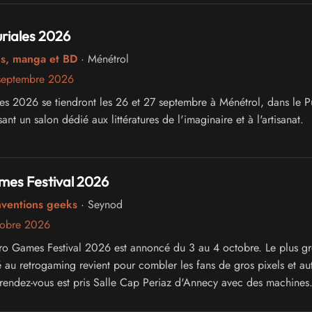
riales 2026
cs, manga et BD
· Ménétrol
septembre 2026
les 2026 se tiendront les 26 et 27 septembre à Ménétrol, dans le P
t un salon dédié aux littératures de l'imaginaire et à l'artisanat.
mes Festival 2026
nventions geeks
· Seynod
tobre 2026
ro Games Festival 2026 est annoncé du 3 au 4 octobre. Le plus gr
é au retrogaming revient pour combler les fans de gros pixels et au
Le rendez-vous est pris Salle Cap Periaz d'Annecy avec des machines
 bornes, du cosplay, bref, de la pure détente vidéo ludique, avec 