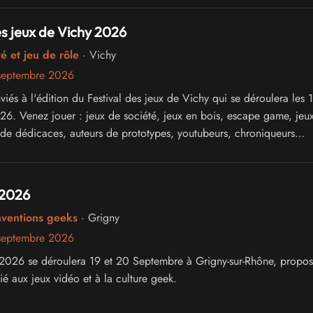
es jeux de Vichy 2026
é et jeu de rôle
· Vichy
septembre 2026
iés à l'édition du Festival des jeux de Vichy qui se déroulera les 
6. Venez jouer : jeux de société, jeux en bois, escape game, jeu
 de dédicaces, auteurs de prototypes, youtubeurs, chroniqueurs
e tout dans un cadre unique en Europe !
 2026
nventions geeks
· Grigny
septembre 2026
026 se déroulera 19 et 20 Septembre à Grigny-sur-Rhône, propos
é aux jeux vidéo et à la culture geek.