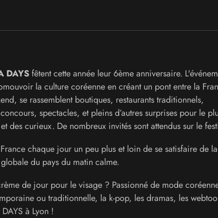
A DAYS
fêtent cette année leur 6ème anniversaire. L'événem
mouvoir la culture coréenne en créant un pont entre la Fran
d, se rassemblent boutiques, restaurants traditionnels,
 concours, spectacles, et pleins d’autres surprises pour le pl
et des curieux. De nombreux invités sont attendus sur le festi
rance chaque jour un peu plus et loin de se satisfaire de la
n globale du pays du matin calme.
crème de jour pour le visage ? Passionné de mode coréenn
mporaine ou traditionnelle, la k-pop, les dramas, les webto
 DAYS à Lyon !