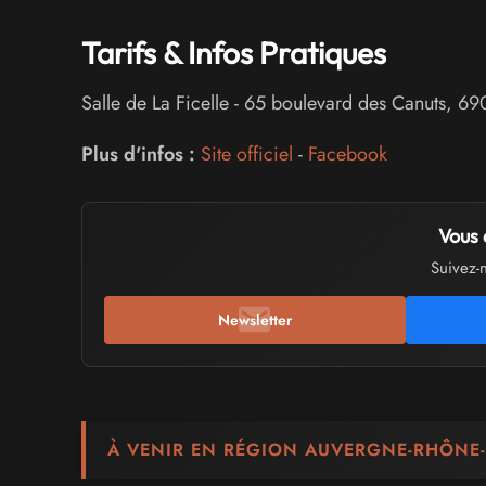
Tarifs & Infos Pratiques
Salle de La Ficelle
-
65 boulevard des Canuts
,
69
Plus d'infos :
Site officiel
-
Facebook
Vous 
Suivez-
Newsletter
À VENIR EN RÉGION AUVERGNE-RHÔNE-