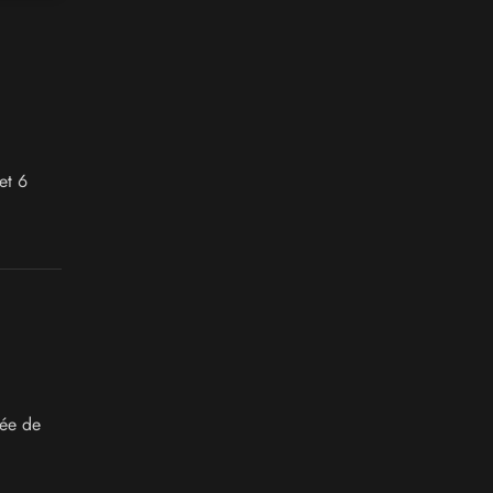
et 6
ée de