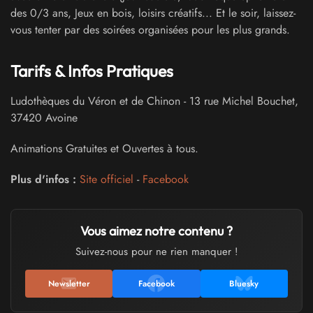
des 0/3 ans, Jeux en bois, loisirs créatifs... Et le soir, laissez-
vous tenter par des soirées organisées pour les plus grands.
Tarifs & Infos Pratiques
Ludothèques du Véron et de Chinon
-
13 rue Michel Bouchet
,
37420
Avoine
Animations Gratuites et Ouvertes à tous.
Plus d'infos :
Site officiel
-
Facebook
Vous aimez notre contenu ?
Suivez-nous pour ne rien manquer !
Newsletter
Facebook
Bluesky