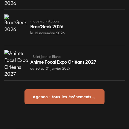
· Jouet-sur-l'Aubois
Broc'Geek 2026
le 15 novembre 2026
· Saint-Jean-le-Blanc
Anime Focal Expo Orléans 2027
du 30 au 31 janvier 2027
→
Agenda : tous les événements