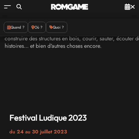
Quand ?
Où ?
Quoi ?
Festival Ludique 2023
du
24
au
30 juillet 2023