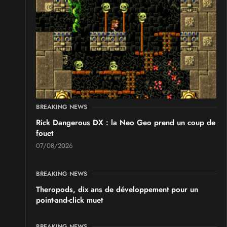
GeekNIID 2026
les 19 et 20 septembre 2026 - à Grigny
SALONS & CONVENTIONS GEEKS
Japan Manga Wave Colmar 2026
les 19 et 20 septembre 2026 - à Colmar
BREAKING NEWS
Rick Dangerous DX : la Neo Geo prend un coup de
fouet
07/08/2026
BREAKING NEWS
Theropods, dix ans de développement pour un
point-and-click muet
BREAKING NEWS