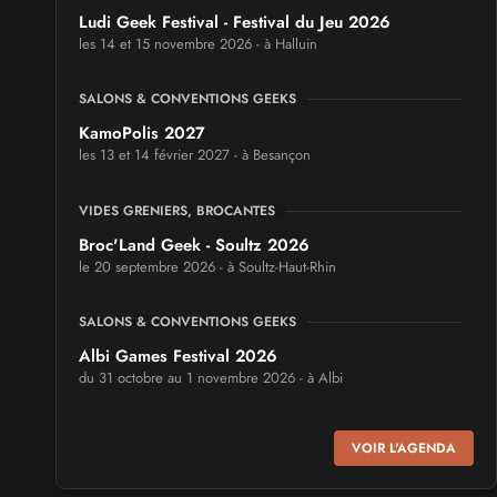
Ludi Geek Festival - Festival du Jeu 2026
les 14 et 15 novembre 2026 - à Halluin
SALONS & CONVENTIONS GEEKS
KamoPolis 2027
les 13 et 14 février 2027 - à Besançon
VIDES GRENIERS, BROCANTES
Broc'Land Geek - Soultz 2026
le 20 septembre 2026 - à Soultz-Haut-Rhin
SALONS & CONVENTIONS GEEKS
Albi Games Festival 2026
du 31 octobre au 1 novembre 2026 - à Albi
SALONS & CONVENTIONS GEEKS
VOIR L'AGENDA
Virtual Calais - salon du jeu vidéo et des loisirs
numériques 2026