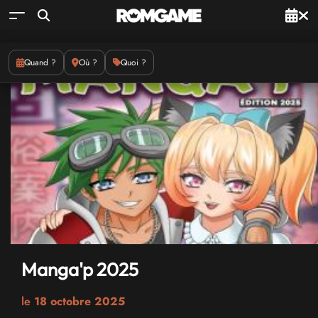
Quand ?
Où ?
Quoi ?
Manga'p 2025
le
18 octobre 2025