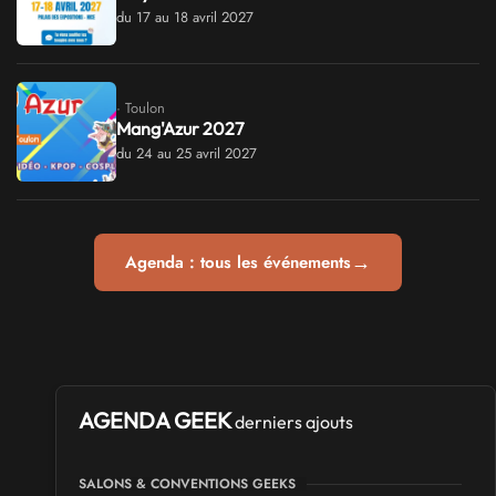
du 17 au 18 avril 2027
· Toulon
Mang'Azur 2027
du 24 au 25 avril 2027
→
Agenda : tous les événements
AGENDA GEEK
derniers ajouts
SALONS & CONVENTIONS GEEKS