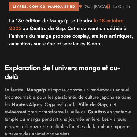
Gap
(
PACA
)
Le Quattro
LIVRES, COMICS, MANGA ET BD
La 13e édition de Manga'p se tiendra
le 18 octobre
2025
au Quattro de Gap. Cette convention dédiée à
l'univers du manga propose cosplay, ateliers artistiques,
animations sur scène et spectacles K-pop.
Exploration de l'univers manga et au-
delà
Le festival
Manga'p
s'impose comme un rendez-vous annuel
incontournable pour les passionnés de culture japonaise dans
les
Hautes-Alpes
. Organisé par la
Ville de Gap
, cet
événement gratuit transforme la salle du
Quattro
en véritable
temple du manga pendant une journée entière. Les visiteurs
peuvent découvrir de multiples facettes de la culture nippone
à travers des animations variées.