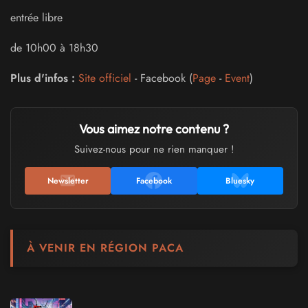
entrée libre
de 10h00 à 18h30
Plus d'infos :
Site officiel
- Facebook (
Page
-
Event
)
Vous aimez notre contenu ?
Suivez-nous pour ne rien manquer !
Newsletter
Facebook
Bluesky
À VENIR EN RÉGION PACA