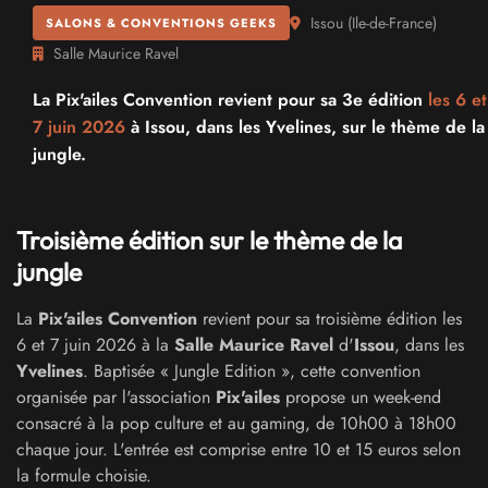
Issou
(
Ile-de-France
)
SALONS & CONVENTIONS GEEKS
Salle Maurice Ravel
La Pix'ailes Convention revient pour sa 3e édition
les 6 et
7 juin 2026
à Issou, dans les Yvelines, sur le thème de la
jungle.
Troisième édition sur le thème de la
jungle
La
Pix'ailes Convention
revient pour sa troisième édition les
6 et 7 juin 2026 à la
Salle Maurice Ravel
d'
Issou
, dans les
Yvelines
. Baptisée « Jungle Edition », cette convention
organisée par l'association
Pix'ailes
propose un week-end
consacré à la pop culture et au gaming, de 10h00 à 18h00
chaque jour. L'entrée est comprise entre 10 et 15 euros selon
la formule choisie.