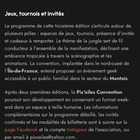
Jeux, tournois et invités
Le programme de cette troisième édition s'articule autour de
plusieurs pôles : espaces de jeux, tournois, présence d'invités
et cadeaux à remporter. Le thème de la jungle sert de fil
conducteur à l'ensemble de la manifestation, déclinant une
ambiance tropicale à travers la scénographie et les
animations. La convention, implantée dans le nord-ouest de
l'
Île-de-France
, entend proposer un événement geek
accessible à un public familial dans le secteur du
Mantois
.
Après deux premières éditions, la
Pix'ailes Convention
poursuit son développement en conservant un format week-
end dans un espace à taille humaine. Les informations
complémentaires sur le programme détaillé, les invités
confirmés et les modalités de billetterie sont à suivre sur la
page Facebook
et le compte
Instagram
de l'association, ou
par email à pixxailes@yahoo.com.