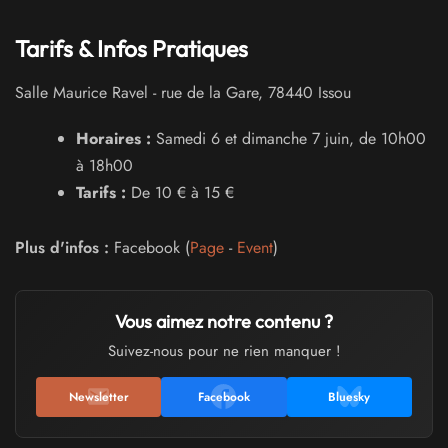
Tarifs & Infos Pratiques
Salle Maurice Ravel
-
rue de la Gare
,
78440
Issou
Horaires :
Samedi 6 et dimanche 7 juin, de 10h00
à 18h00
Tarifs :
De 10 € à 15 €
Plus d'infos :
Facebook (
Page
-
Event
)
Vous aimez notre contenu ?
Suivez-nous pour ne rien manquer !
Newsletter
Facebook
Bluesky