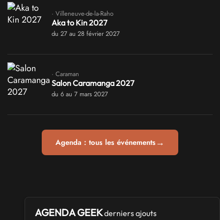
· Villeneuve-de-la-Raho
Aka to Kin 2027
du 27 au 28 février 2027
· Caraman
Salon Caramanga 2027
du 6 au 7 mars 2027
→
Agenda : tous les événements
AGENDA GEEK
derniers ajouts