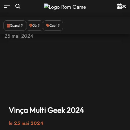
Quand ?
Où ?
Quoi ?
Vinça Multi Geek 2024
le
25 mai 2024