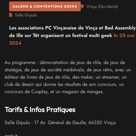
Vinça
(
Occitanie
)
SALONS & CONVENTIONS GEEKS
Salle Gipulo
Les associations PC Vinçanaise de Vinça et Bad Assembly
de Ille sur Têt organisent un festival multi geek
le 25 mai
2024
Au programme : démonstration de jeux de rôle, de jeux de
stratégie, de jeux de société médiévale, de jeux rétro, avec un
éditeur de livres de jeux de rôle, des maker, un streamer, un
club de dessin qui donne les résultats de son concours, un
concours de Cosplay, et un magasin de mangas.
Tarifs & Infos Pratiques
Salle Gipulo
-
17 Av. Général de Gaulle
,
66320
Vinça
gratuit