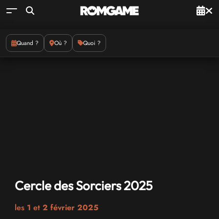
Quand ?
Où ?
Quoi ?
Cercle des Sorciers 2025
les
1
et
2 février 2025