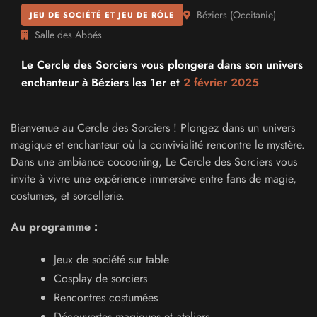
Béziers
(
Occitanie
)
JEU DE SOCIÉTÉ ET JEU DE RÔLE
Salle des Abbés
Le Cercle des Sorciers vous plongera dans son univers
enchanteur à Béziers les 1er et
2 février 2025
Bienvenue au Cercle des Sorciers ! Plongez dans un univers
magique et enchanteur où la convivialité rencontre le mystère.
Dans une ambiance cocooning, Le Cercle des Sorciers vous
invite à vivre une expérience immersive entre fans de magie,
costumes, et sorcellerie.
Au programme :
Jeux de société sur table
Cosplay de sorciers
Rencontres costumées
Découvertes magiques et ateliers