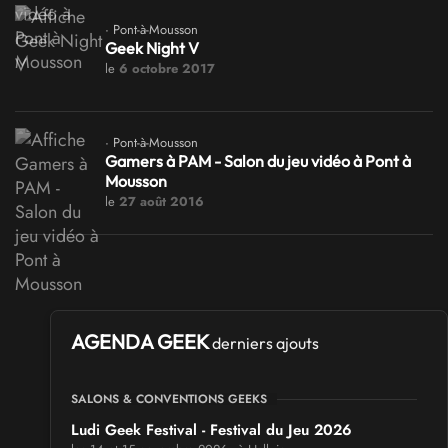
· Pont-à-Mousson
Geek Night V
le
6 octobre 2017
· Pont-à-Mousson
Gamers à PAM - Salon du jeu vidéo à Pont à
Mousson
le
27 août 2016
AGENDA GEEK
derniers ajouts
SALONS & CONVENTIONS GEEKS
Ludi Geek Festival - Festival du Jeu 2026