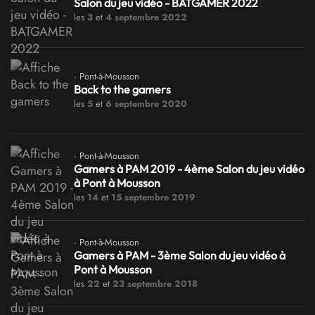
Salon du jeu vidéo - BATGAMER 2022
les
3
et
4 septembre 2022
· Pont-à-Mousson
Back to the gamers
les
5
et
6 septembre 2020
· Pont-à-Mousson
Gamers à PAM 2019 - 4ème Salon du jeu vidéo
à Pont à Mousson
les
14
et
15 septembre 2019
· Pont-à-Mousson
Gamers à PAM - 3ème Salon du jeu vidéo à
Pont à Mousson
les
22
et
23 septembre 2018