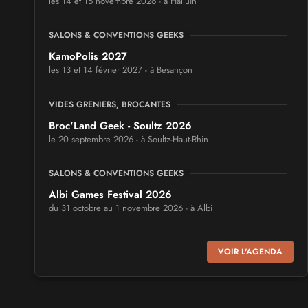
les 14 et 15 novembre 2026 - à Halluin
SALONS & CONVENTIONS GEEKS
KamoPolis 2027
les 13 et 14 février 2027 - à Besançon
VIDES GRENIERS, BROCANTES
Broc'Land Geek - Soultz 2026
le 20 septembre 2026 - à Soultz-Haut-Rhin
SALONS & CONVENTIONS GEEKS
Albi Games Festival 2026
du 31 octobre au 1 novembre 2026 - à Albi
SALONS & CONVENTIONS GEEKS
VOIR L'AGENDA
Virtual Calais - salon du jeu vidéo et des loisirs
numériques 2026
les 3 et 4 octobre 2026 - à Calais